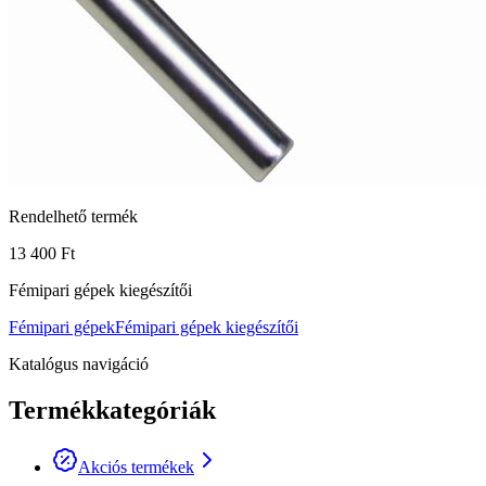
Rendelhető termék
13 400 Ft
Fémipari gépek kiegészítői
Fémipari gépek
Fémipari gépek kiegészítői
Katalógus navigáció
Termékkategóriák
Akciós termékek