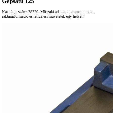
Gépsatu 125
Katalógusszám: 38320. Műszaki adatok, dokumentumok,
raktárinformáció és rendelési műveletek egy helyen.