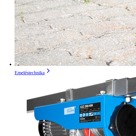
Emeléstechnika