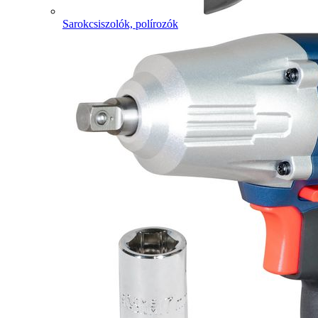
Sarokcsiszolók, polírozók