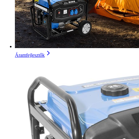
Áramfejlesztők