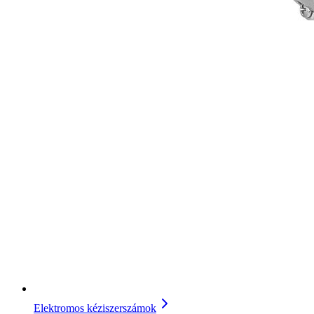
Elektromos kéziszerszámok