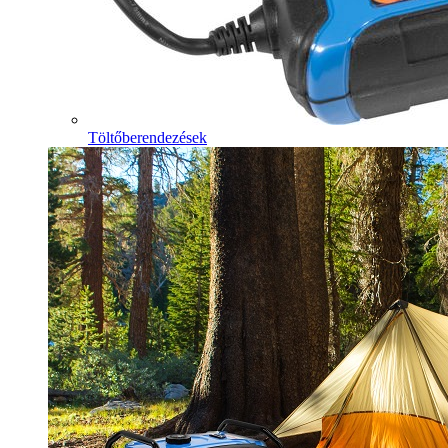
Töltőberendezések