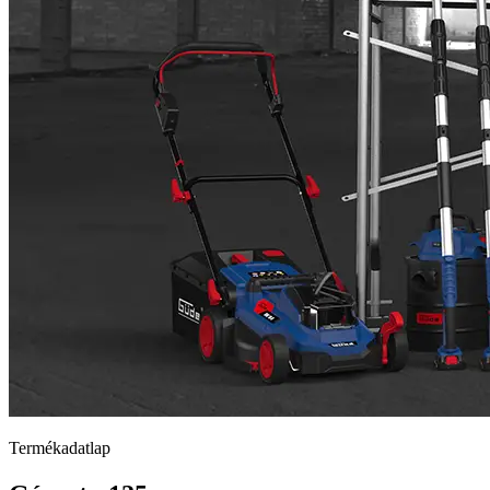
Termékadatlap