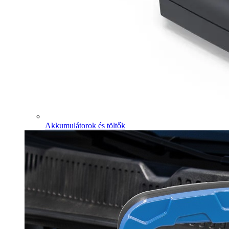
Akkumulátorok és töltők