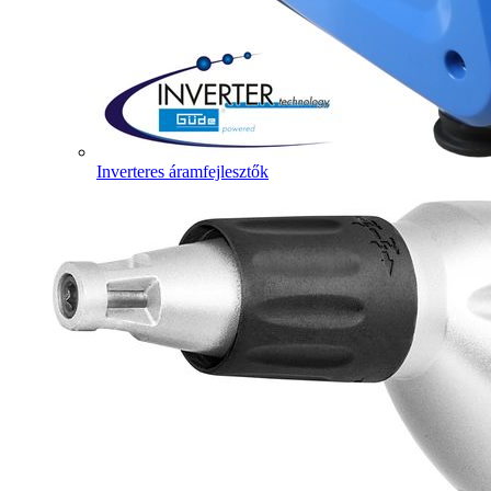
Inverteres áramfejlesztők