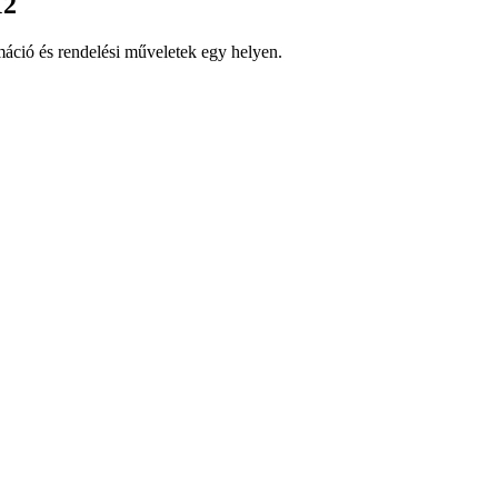
12
ció és rendelési műveletek egy helyen.