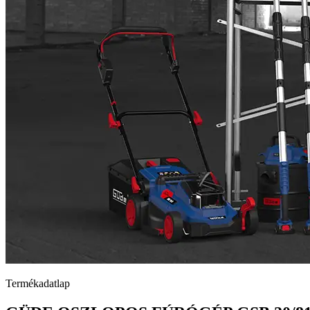
Termékadatlap