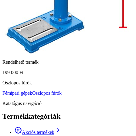
Rendelhető termék
199 000 Ft
Oszlopos fúrók
Fémipari gépek
Oszlopos fúrók
Katalógus navigáció
Termékkategóriák
Akciós termékek