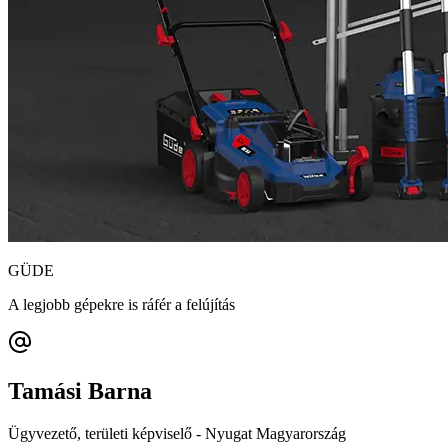
GÜDE
A legjobb gépekre is ráfér a felújítás
Tamási Barna
Ügyvezető, területi képviselő - Nyugat Magyarország