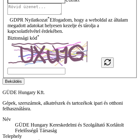
*
GDPR Nyilatkozat
Elfogadom, hogy a weboldal az általam
megadott adatokat helyesen kezelje és tárolja a
kapcsolatfelvétel érdekében.
*
Biztonsági kód
Beküldés
GÜDE Hungary Kft.
Gépek, szerszámok, alkatrészek és tartozékok ipari és otthoni
felhasználásra.
Név
GÜDE Hungary Kereskedelmi és Szolgáltató Korlátolt
Felelősségű Társaság
Telephely