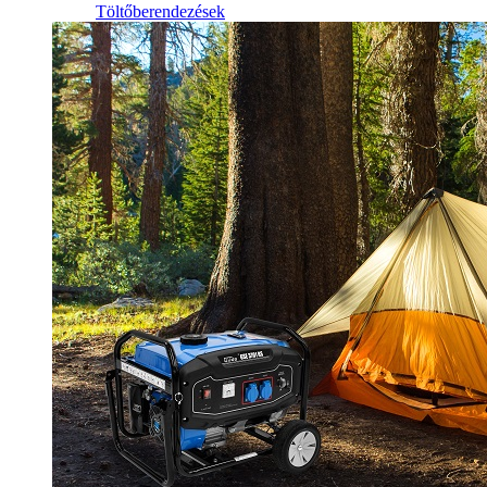
Töltőberendezések