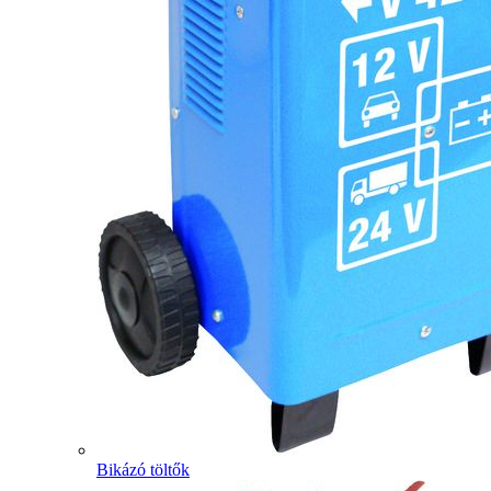
Bikázó töltők