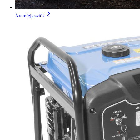
Áramfejlesztők