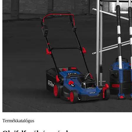
Termékkatalógus