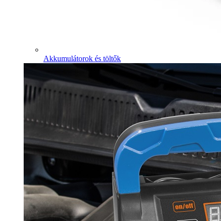
Akkumulátorok és töltők