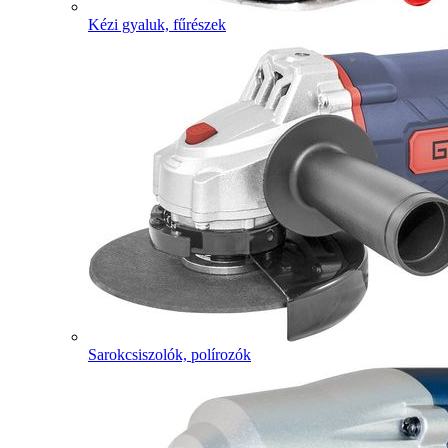
Kézi gyaluk, fűrészek
Sarokcsiszolók, polírozók