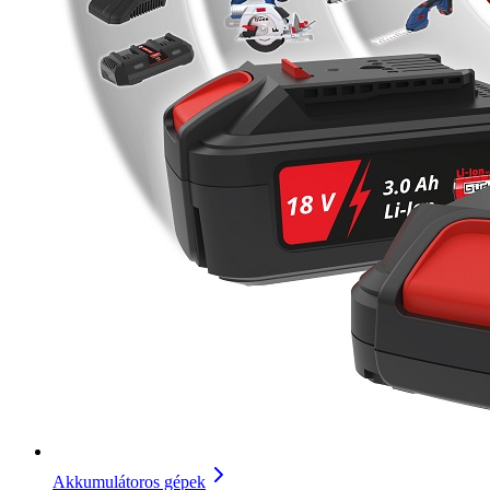
Akkumulátoros gépek