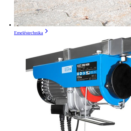
Emeléstechnika