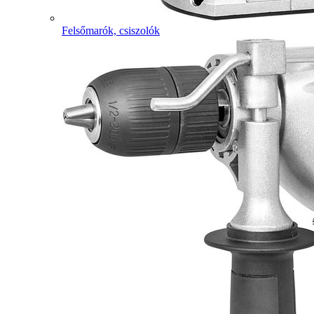
Felsőmarók, csiszolók