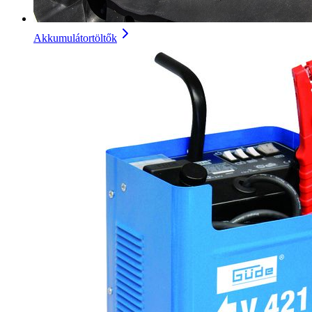
Akkumulátortöltők