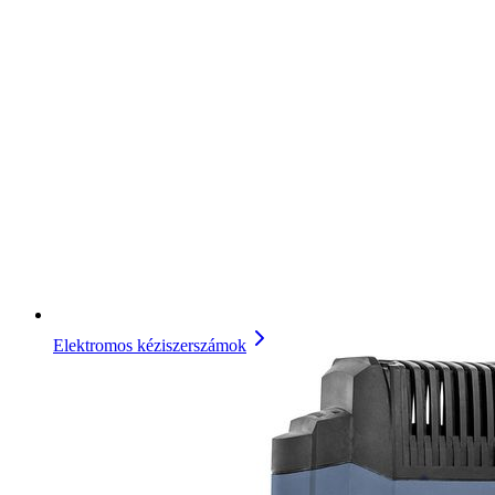
Elektromos kéziszerszámok