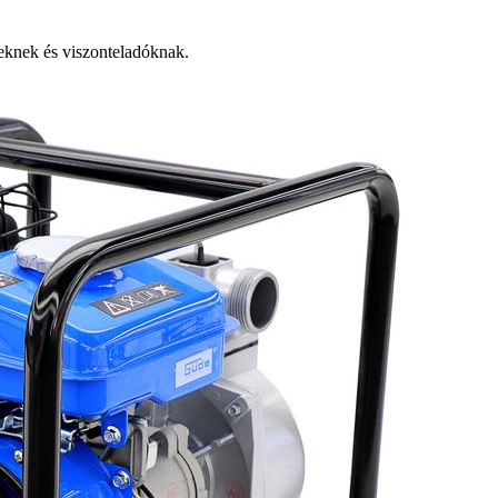
knek és viszonteladóknak.