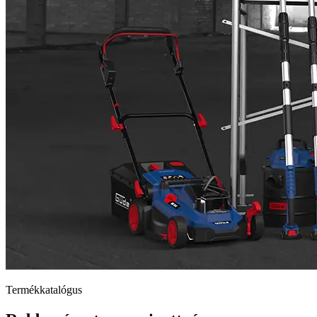
Termékkatalógus