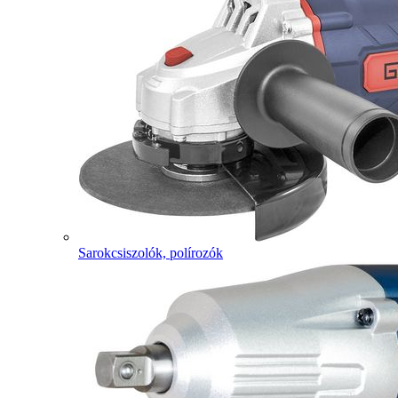
Sarokcsiszolók, polírozók