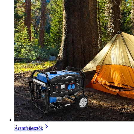
Áramfejlesztők