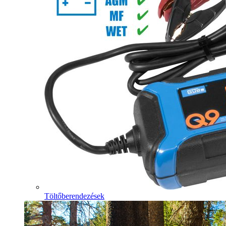
Töltőberendezések