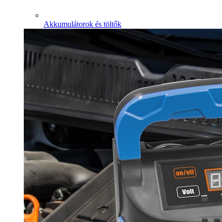
Akkumulátorok és töltők