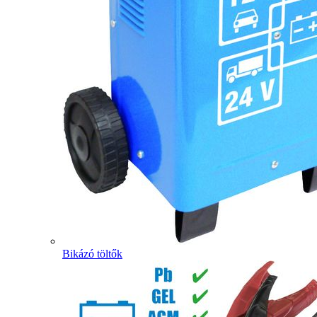
Bikázó töltők