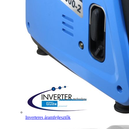
Inverteres áramfejlesztők