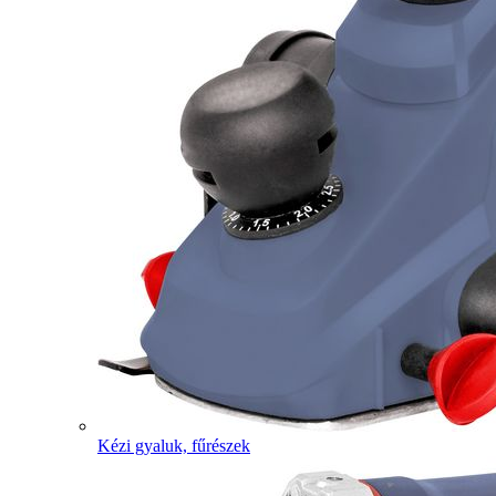
Kézi gyaluk, fűrészek