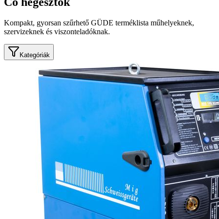
Co hegesztők
Kompakt, gyorsan szűrhető GÜDE terméklista műhelyeknek,
szervizeknek és viszonteladóknak.
Kategóriák