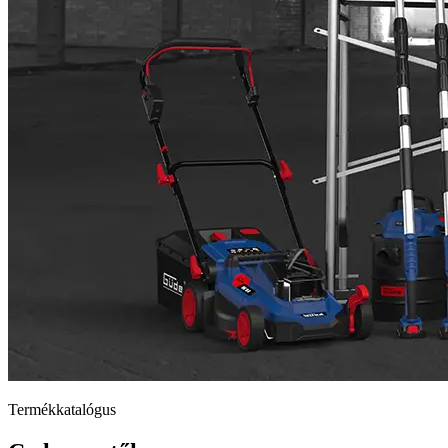
Termékkatalógus