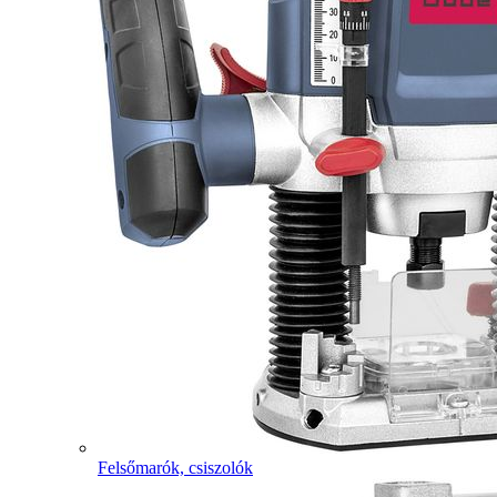
Felsőmarók, csiszolók