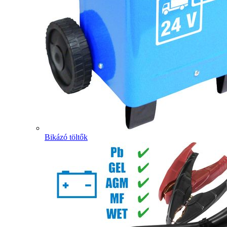
Bikázó töltők