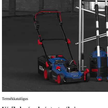
Termékkatalógus