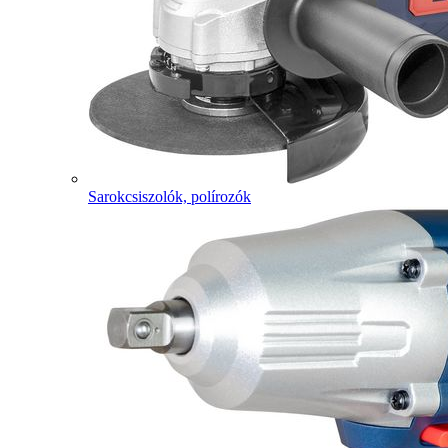
Sarokcsiszolók, polírozók