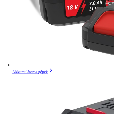
Akkumulátoros gépek