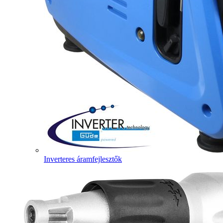
Inverteres áramfejlesztők