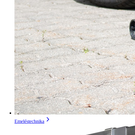
Emeléstechnika