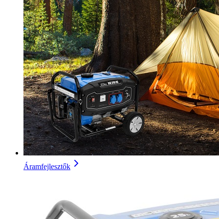
Áramfejlesztők