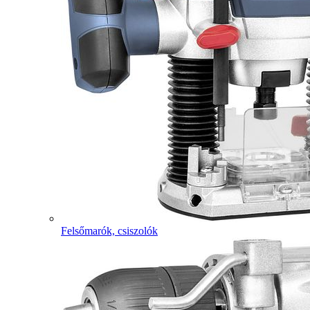
Felsőmarók, csiszolók