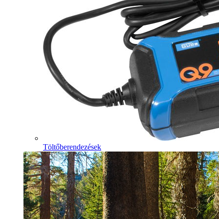
Töltőberendezések