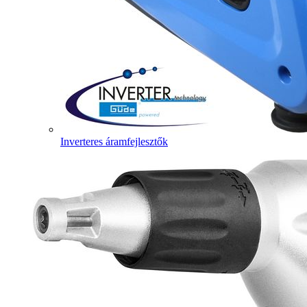
Inverteres áramfejlesztők