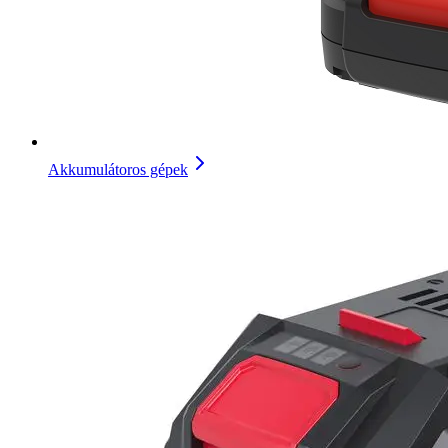
Akkumulátoros gépek