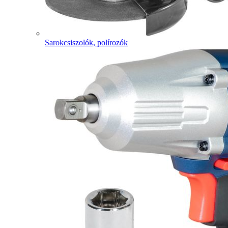
Sarokcsiszolók, polírozók