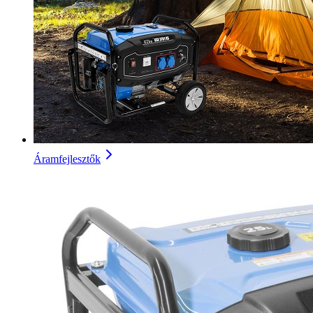
Áramfejlesztők