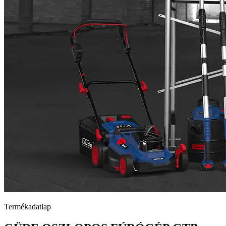
Termékadatlap