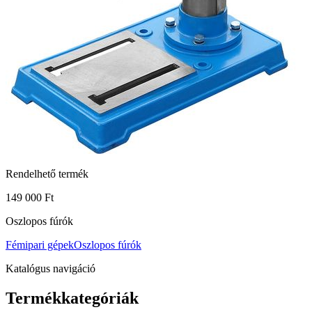
Rendelhető termék
149 000 Ft
Oszlopos fúrók
Fémipari gépek
Oszlopos fúrók
Katalógus navigáció
Termékkategóriák