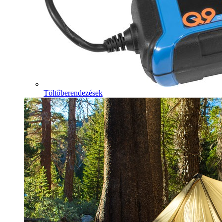
Töltőberendezések