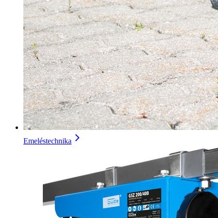
Emeléstechnika