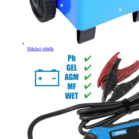
Bikázó töltők