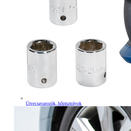
Ütvecsavarozók, hőpisztolyok