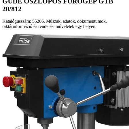
GÜDE OSZLOPOS FÚRÓGÉP GTB
20/812
Katalógusszám: 55206. Műszaki adatok, dokumentumok,
raktárinformáció és rendelési műveletek egy helyen.