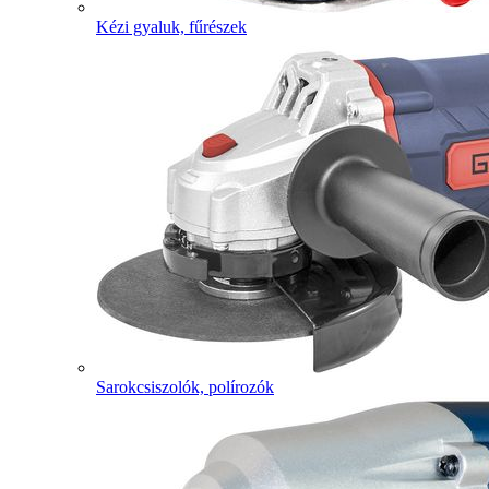
Kézi gyaluk, fűrészek
Sarokcsiszolók, polírozók