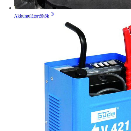
Akkumulátortöltők