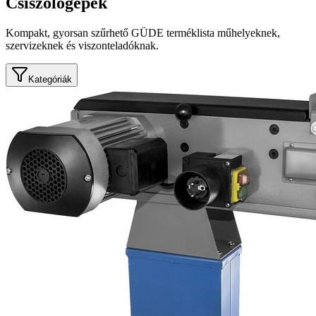
Csiszológépek
Kompakt, gyorsan szűrhető GÜDE terméklista műhelyeknek,
szervizeknek és viszonteladóknak.
Kategóriák