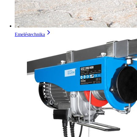
Emeléstechnika