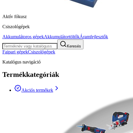
Aktív fókusz
Csiszológépek
Akkumulátoros gépek
Akkumulátortöltők
Áramfejlesztők
Keresés
Faipari gépek
Csiszológépek
Katalógus navigáció
Termékkategóriák
Akciós termékek