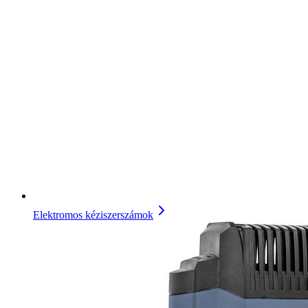
Elektromos kéziszerszámok