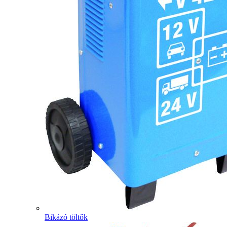
Bikázó töltők