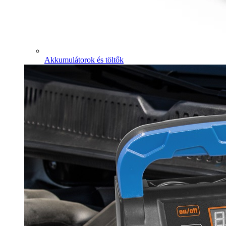
Akkumulátorok és töltők