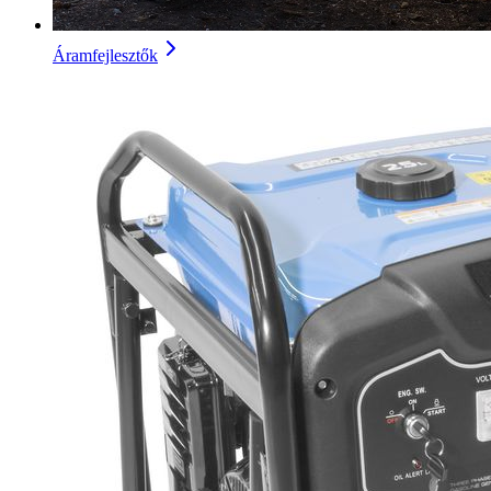
Áramfejlesztők