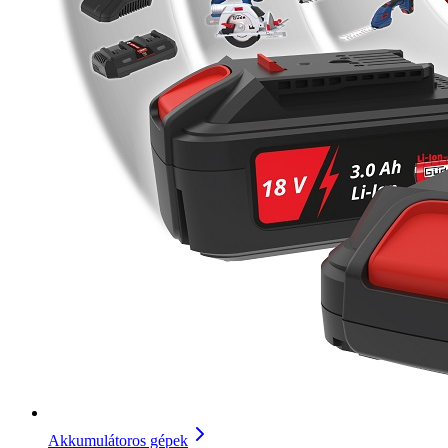
Akkumulátoros gépek