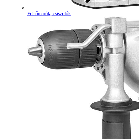
Felsőmarók, csiszolók