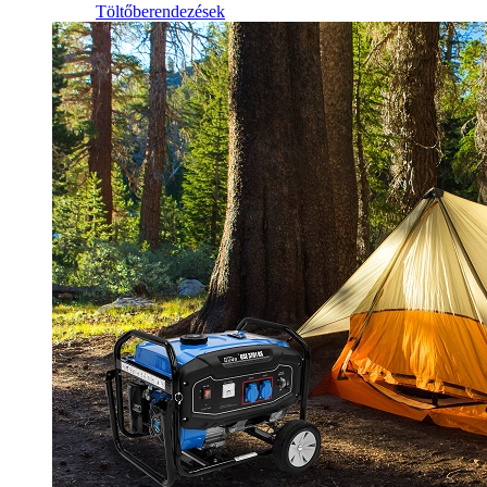
Töltőberendezések