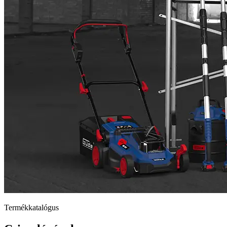
Termékkatalógus