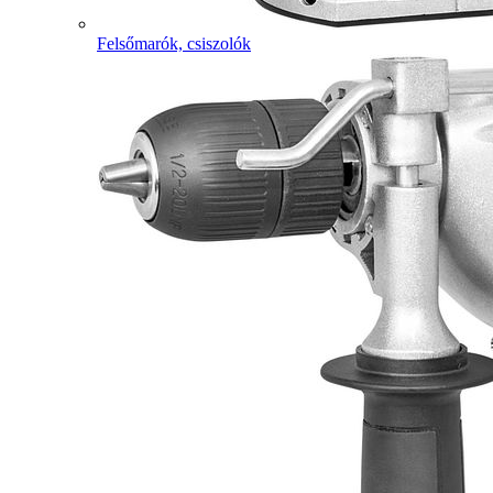
Felsőmarók, csiszolók