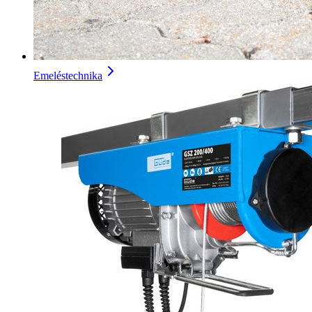
Emeléstechnika