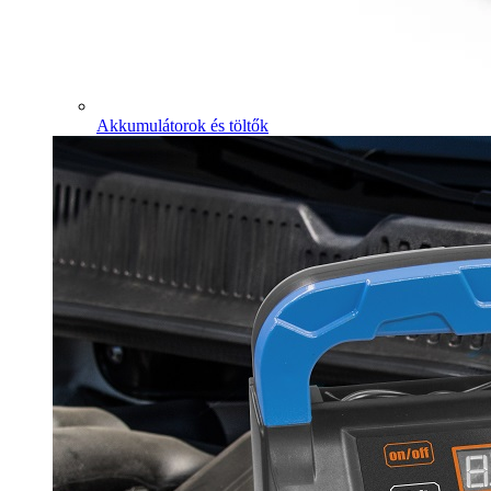
Akkumulátorok és töltők