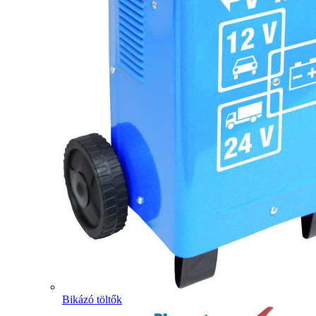
Bikázó töltők