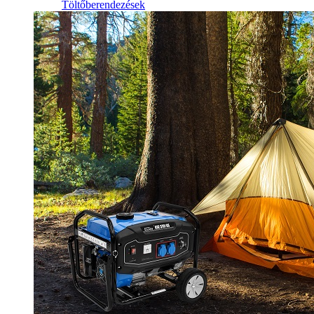
Töltőberendezések