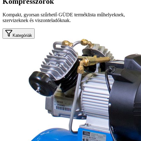
Kompresszorok
Kompakt, gyorsan szűrhető GÜDE terméklista műhelyeknek,
szervizeknek és viszonteladóknak.
Kategóriák