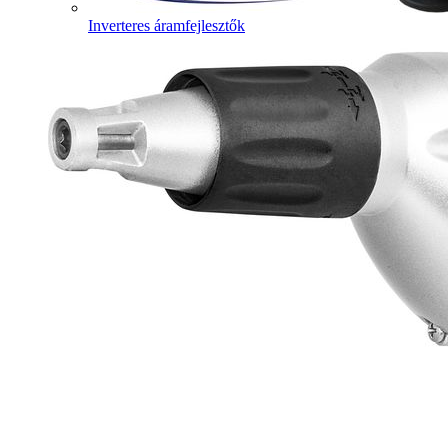
Inverteres áramfejlesztők