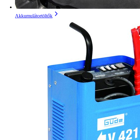
Akkumulátortöltők