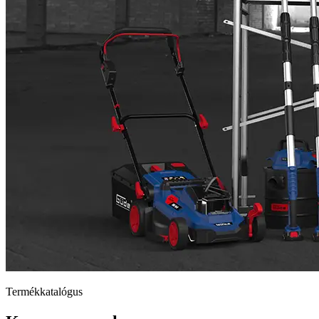
Termékkatalógus