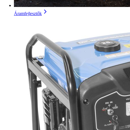
Áramfejlesztők