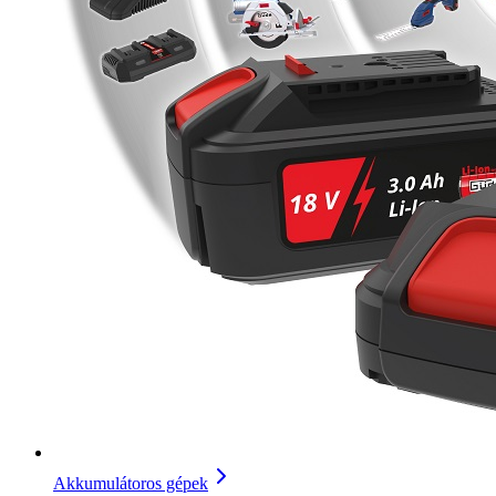
Akkumulátoros gépek