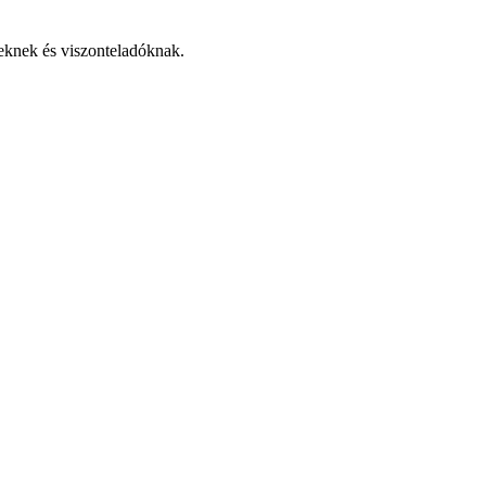
knek és viszonteladóknak.