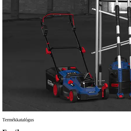
Termékkatalógus