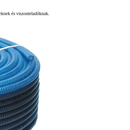
knek és viszonteladóknak.