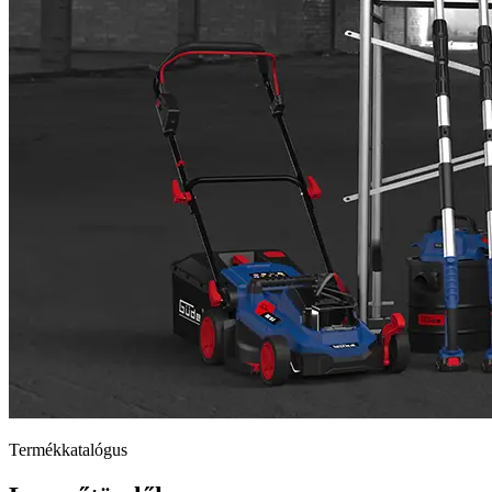
Termékkatalógus