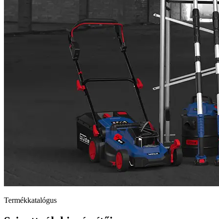
Termékkatalógus