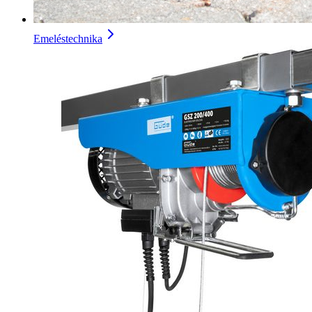
Emeléstechnika