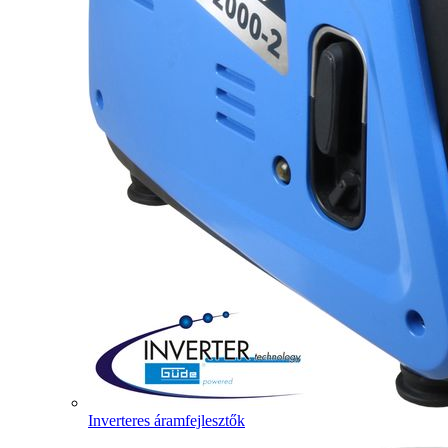
Inverteres áramfejlesztők