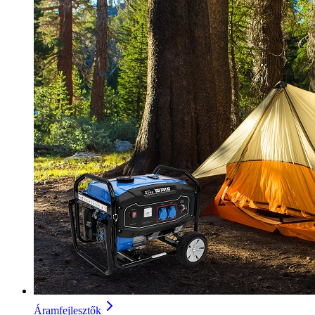
Áramfejlesztők