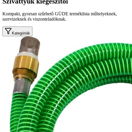
Szivattyúk kiegészítői
Kompakt, gyorsan szűrhető GÜDE terméklista műhelyeknek,
szervizeknek és viszonteladóknak.
Kategóriák