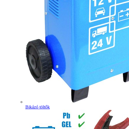
Bikázó töltők