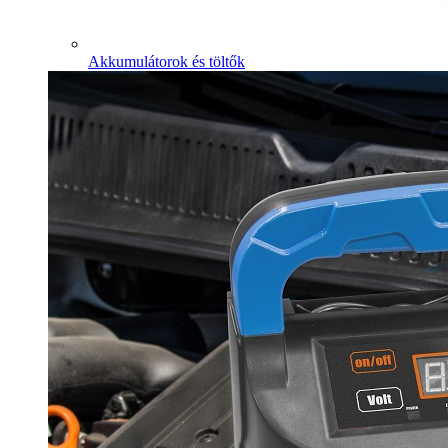
Akkumulátorok és töltők