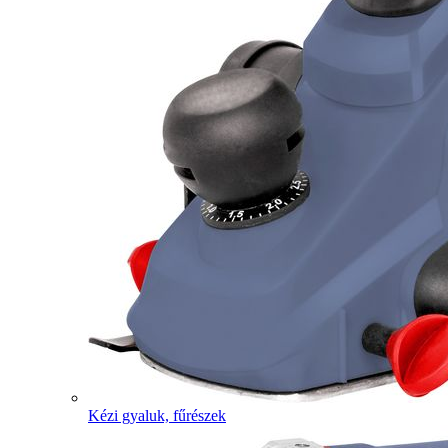
Kézi gyaluk, fűrészek