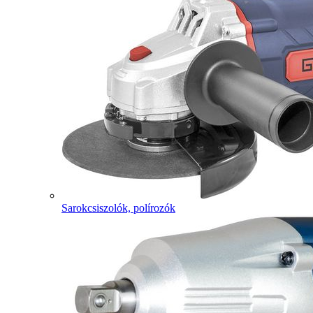
Sarokcsiszolók, polírozók