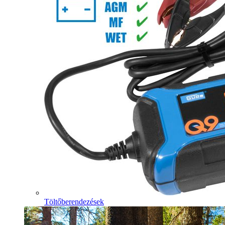
Töltőberendezések