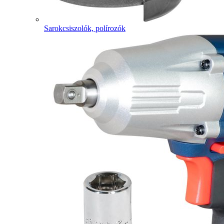
Sarokcsiszolók, polírozók