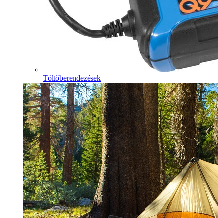
Töltőberendezések