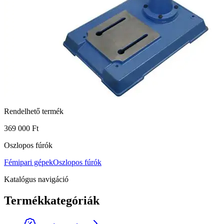
Rendelhető termék
369 000 Ft
Oszlopos fúrók
Fémipari gépek
Oszlopos fúrók
Katalógus navigáció
Termékkategóriák