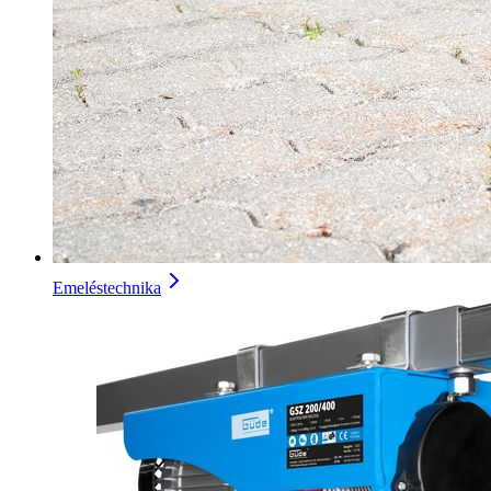
Emeléstechnika