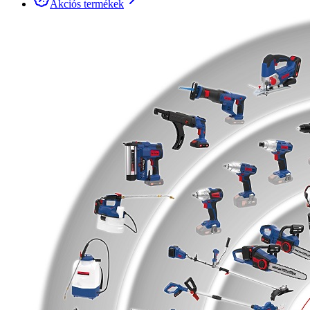
Akciós termékek