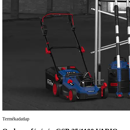
Termékadatlap