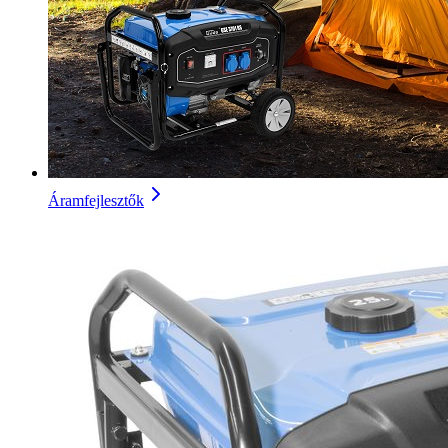
Áramfejlesztők