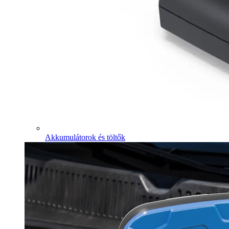
Akkumulátorok és töltők