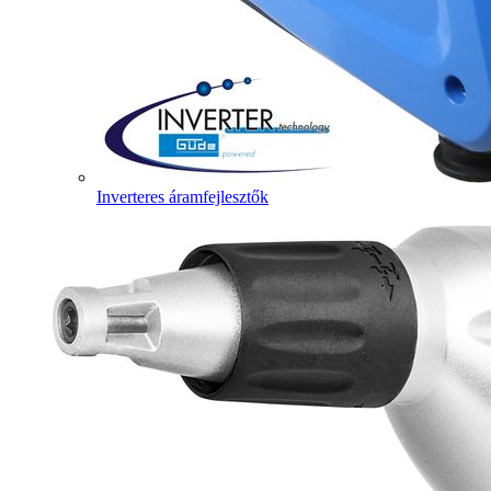
Inverteres áramfejlesztők