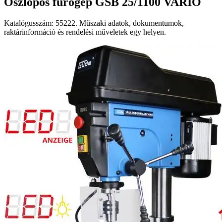
Oszlopos fúrógép GSB 25/1100 VARIO
Katalógusszám: 55222. Műszaki adatok, dokumentumok,
raktárinformáció és rendelési műveletek egy helyen.