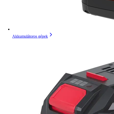
Akkumulátoros gépek