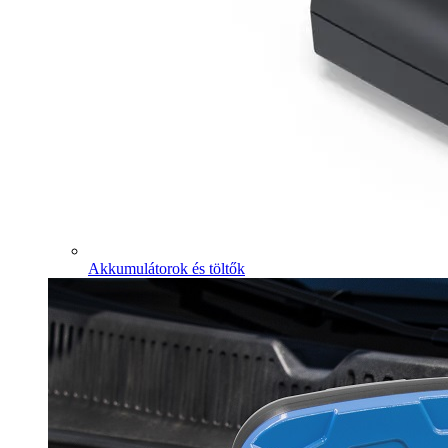
Akkumulátorok és töltők