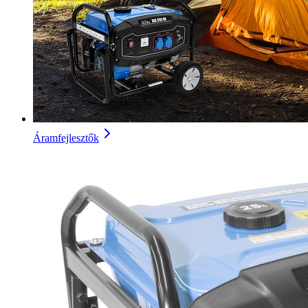
Áramfejlesztők