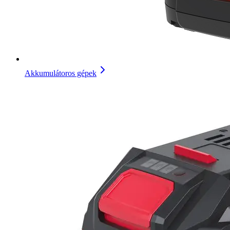
Akkumulátoros gépek