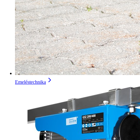
Emeléstechnika