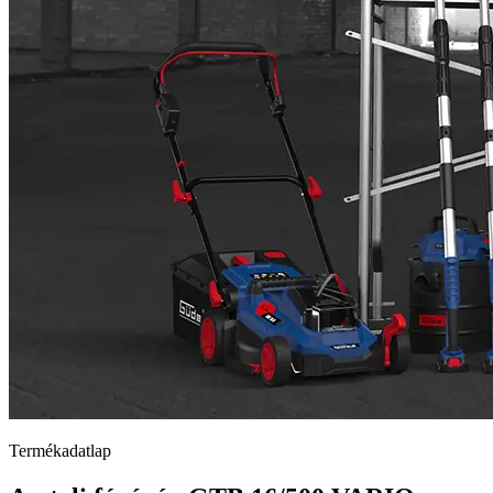
Termékadatlap