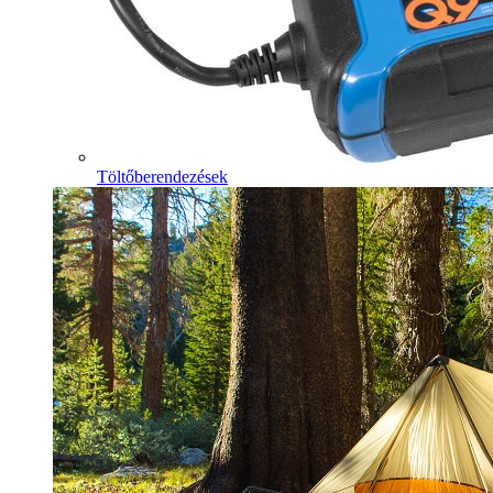
Töltőberendezések