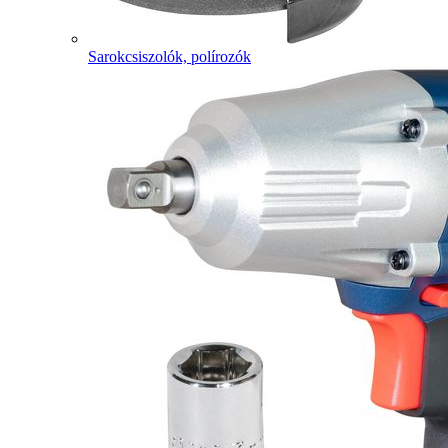
Sarokcsiszolók, polírozók