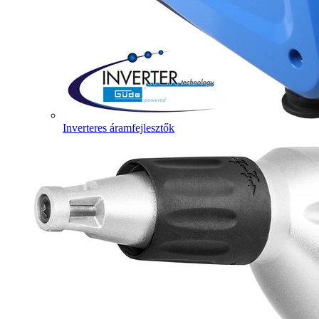
Inverteres áramfejlesztők