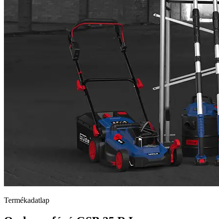
Termékadatlap