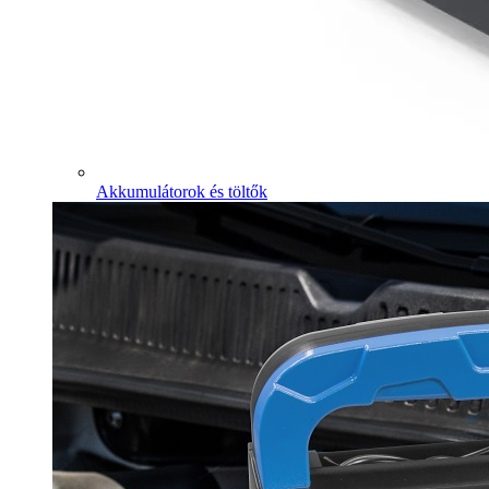
Akkumulátorok és töltők