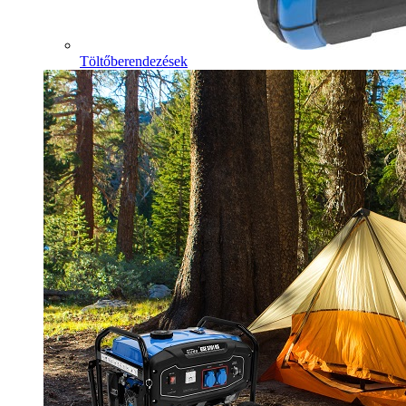
Töltőberendezések