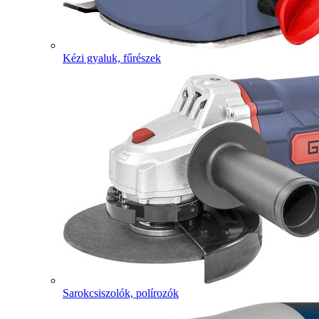
Kézi gyaluk, fűrészek
Sarokcsiszolók, polírozók