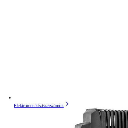
Elektromos kéziszerszámok