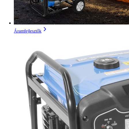
Áramfejlesztők