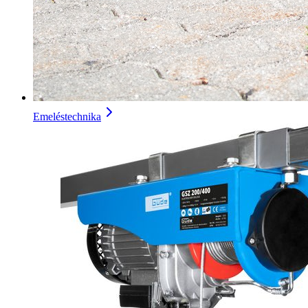
Emeléstechnika