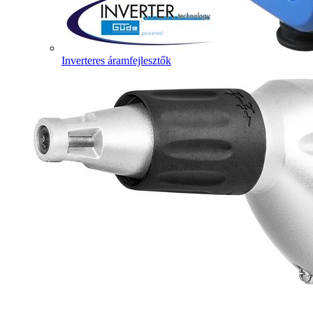
Inverteres áramfejlesztők