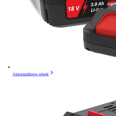
Akkumulátoros gépek