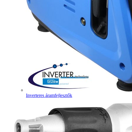
Inverteres áramfejlesztők