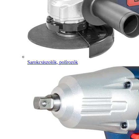
Sarokcsiszolók, polírozók