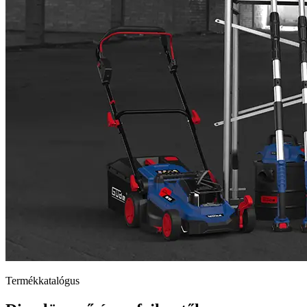
Termékkatalógus