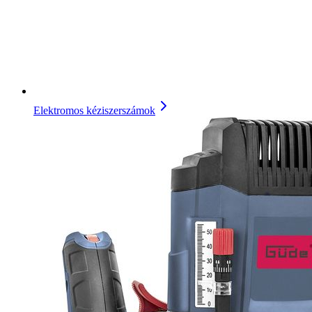
Elektromos kéziszerszámok