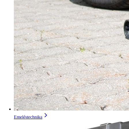
Emeléstechnika