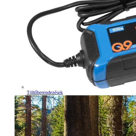
Töltőberendezések