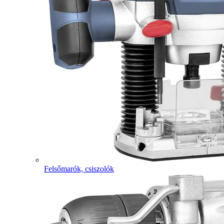
Felsőmarók, csiszolók