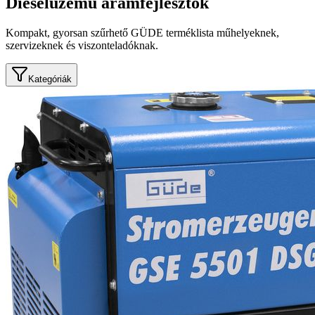
Dieselüzemű áramfejlesztők
Kompakt, gyorsan szűrhető GÜDE terméklista műhelyeknek,
szervizeknek és viszonteladóknak.
Kategóriák