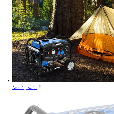
Áramfejlesztők