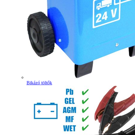
Bikázó töltők