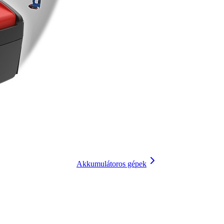
Akkumulátoros gépek