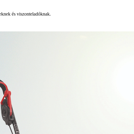
knek és viszonteladóknak.