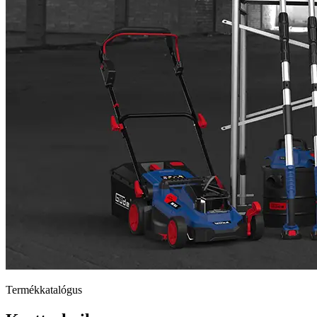
Termékkatalógus