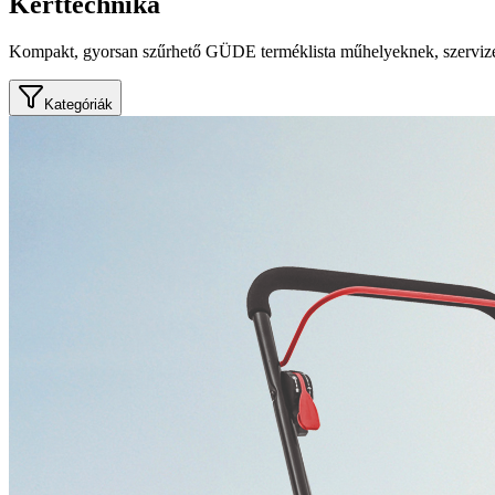
Kerttechnika
Kompakt, gyorsan szűrhető GÜDE terméklista műhelyeknek, szervize
Kategóriák