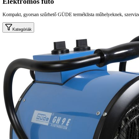
Elektromos fűtő
Kompakt, gyorsan szűrhető GÜDE terméklista műhelyeknek, szervize
Kategóriák