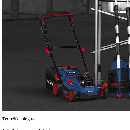
Termékkatalógus