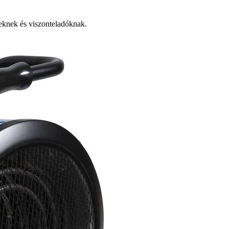
knek és viszonteladóknak.