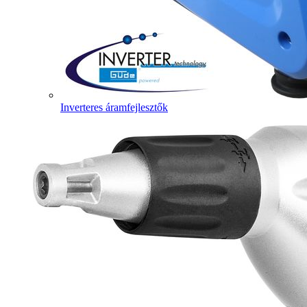
Inverteres áramfejlesztők