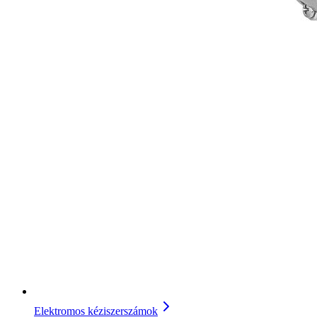
Elektromos kéziszerszámok