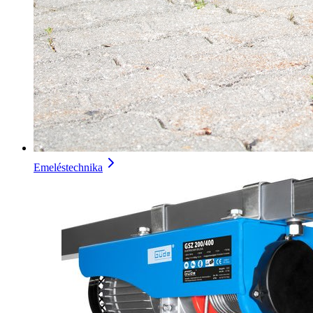
Emeléstechnika