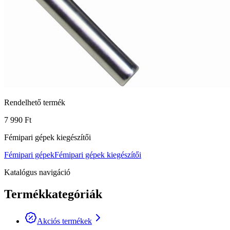
Rendelhető termék
7 990 Ft
Fémipari gépek kiegészítői
Fémipari gépek
Fémipari gépek kiegészítői
Katalógus navigáció
Termékkategóriák
Akciós termékek