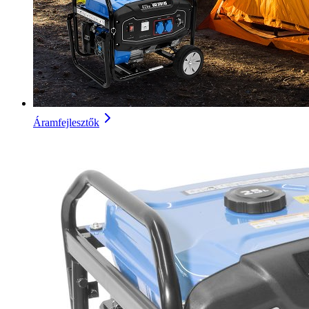
Áramfejlesztők