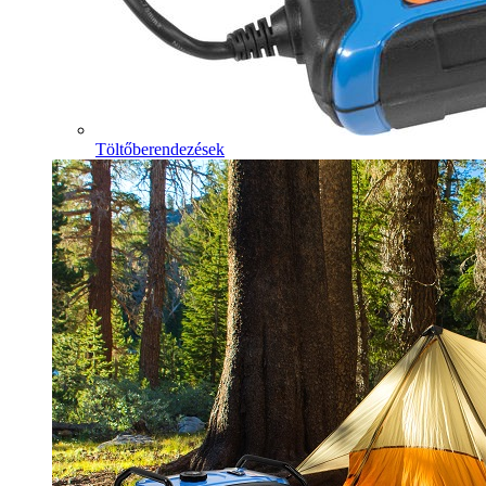
Töltőberendezések