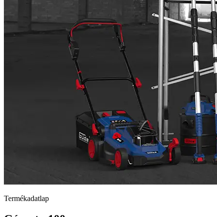
Termékadatlap