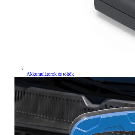
Akkumulátorok és töltők