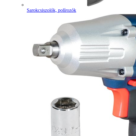
Sarokcsiszolók, polírozók