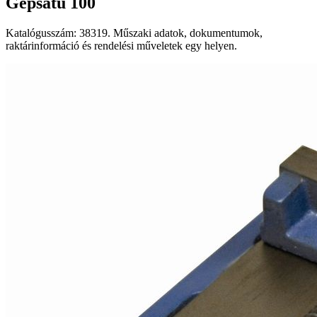
Gépsatu 100
Katalógusszám: 38319. Műszaki adatok, dokumentumok,
raktárinformáció és rendelési műveletek egy helyen.