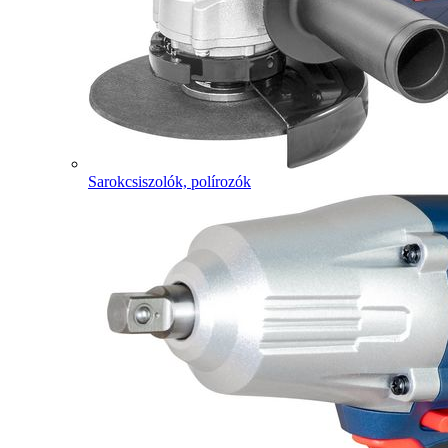
Sarokcsiszolók, polírozók