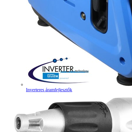
Inverteres áramfejlesztők