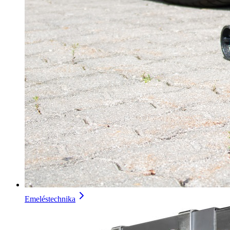
Emeléstechnika