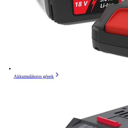
Akkumulátoros gépek