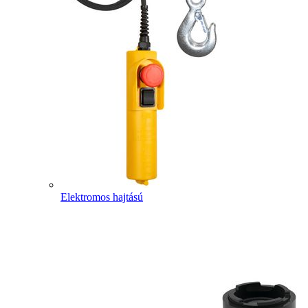
Elektromos hajtású