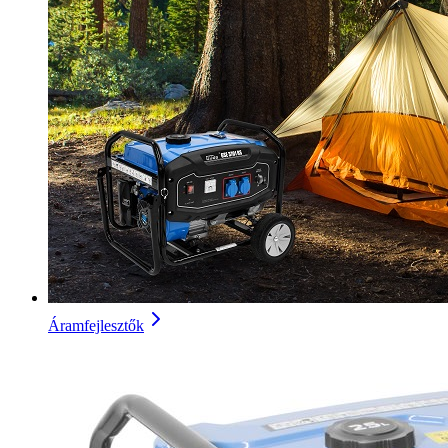
Áramfejlesztők