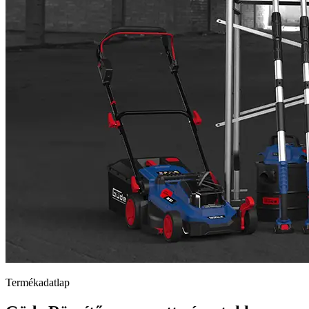
Termékadatlap