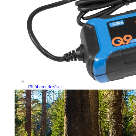
Töltőberendezések