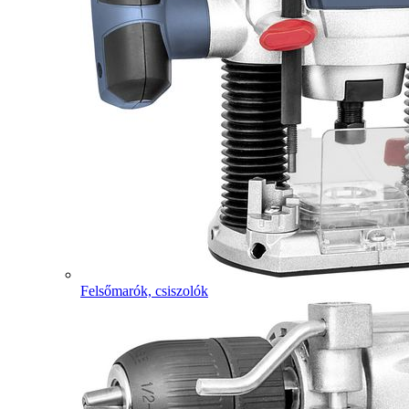
Felsőmarók, csiszolók