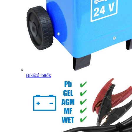
Bikázó töltők