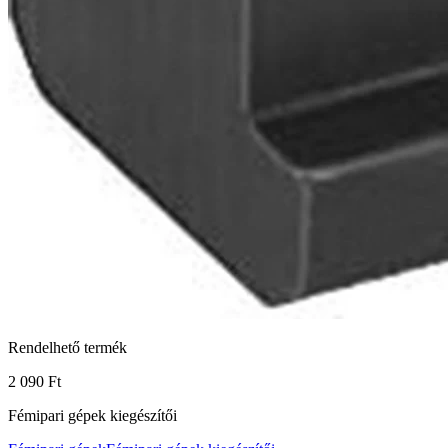
Rendelhető termék
2 090 Ft
Fémipari gépek kiegészítői