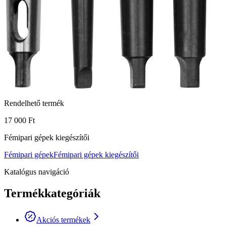
Rendelhető termék
17 000 Ft
Fémipari gépek kiegészítői
Fémipari gépek
Fémipari gépek kiegészítői
Katalógus navigáció
Termékkategóriák
Akciós termékek