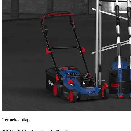
Termékadatlap