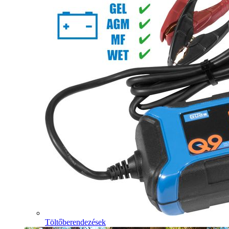
Töltőberendezések