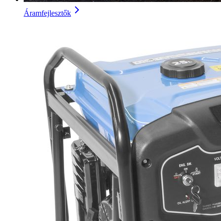
Áramfejlesztők