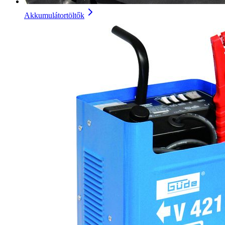
Akkumulátortöltők