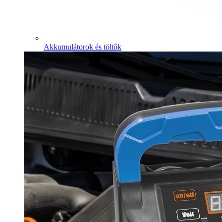
Akkumulátorok és töltők