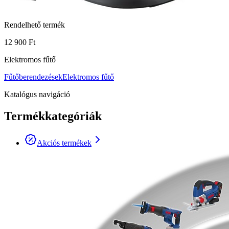
Rendelhető termék
12 900 Ft
Elektromos fűtő
Fűtőberendezések
Elektromos fűtő
Katalógus navigáció
Termékkategóriák
Akciós termékek