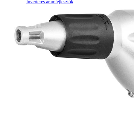
Inverteres áramfejlesztők