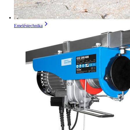
Emeléstechnika