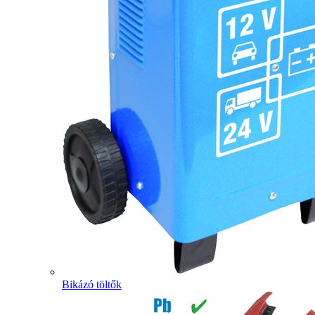
Bikázó töltők