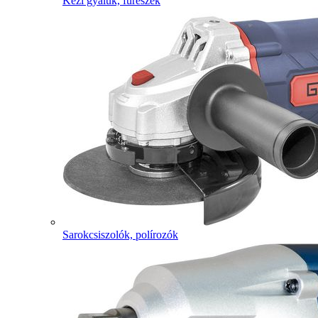
Kézi gyaluk, fűrészek
Sarokcsiszolók, polírozók