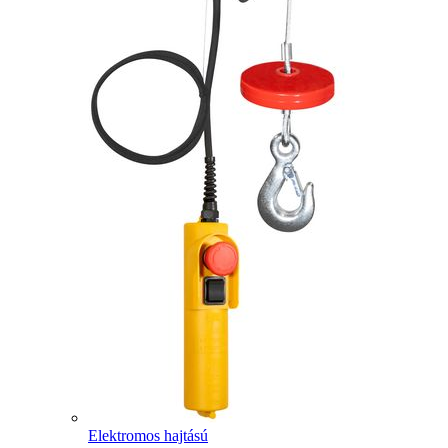
Elektromos hajtású