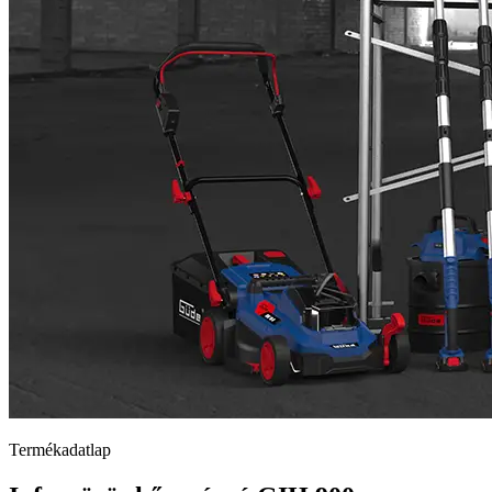
Termékadatlap