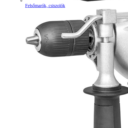
Felsőmarók, csiszolók