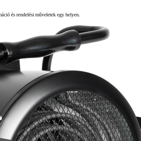
ció és rendelési műveletek egy helyen.