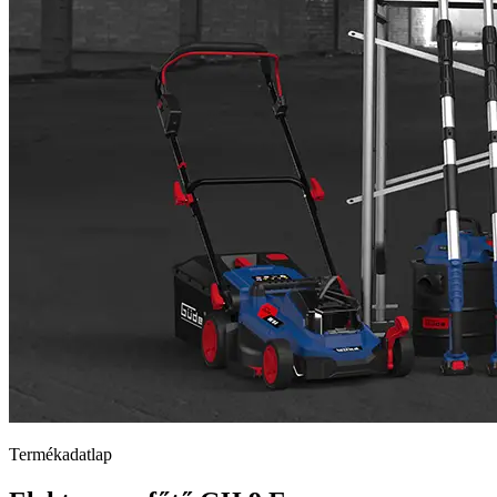
Termékadatlap