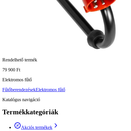
Rendelhető termék
79 900 Ft
Elektromos fűtő
Fűtőberendezések
Elektromos fűtő
Katalógus navigáció
Termékkategóriák
Akciós termékek