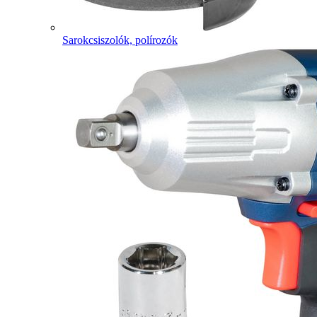
Sarokcsiszolók, polírozók