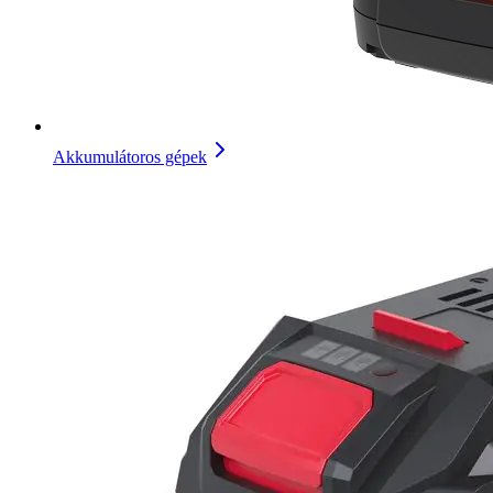
Akkumulátoros gépek