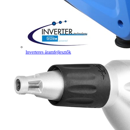
Inverteres áramfejlesztők