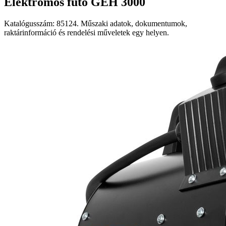
Elektromos fűtő GEH 3000
Katalógusszám: 85124. Műszaki adatok, dokumentumok,
raktárinformáció és rendelési műveletek egy helyen.