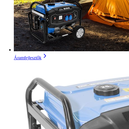
Áramfejlesztők