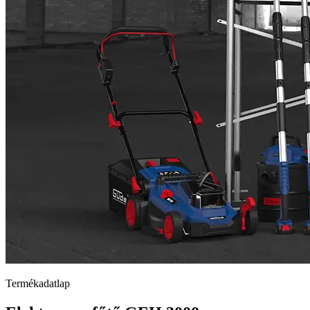
Termékadatlap