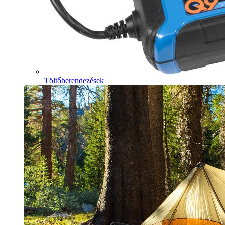
Töltőberendezések