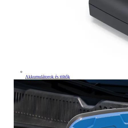
Akkumulátorok és töltők