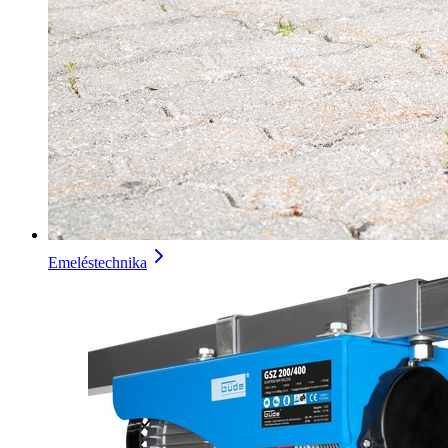
Emeléstechnika