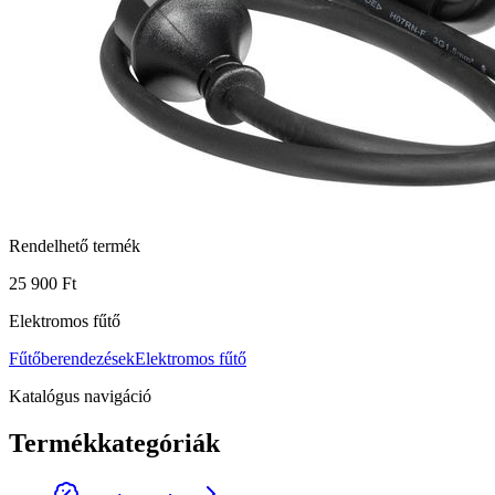
Rendelhető termék
25 900 Ft
Elektromos fűtő
Fűtőberendezések
Elektromos fűtő
Katalógus navigáció
Termékkategóriák