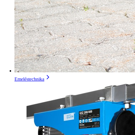
Emeléstechnika