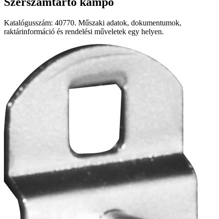
Szerszámtartó kampó
Katalógusszám: 40770. Műszaki adatok, dokumentumok,
raktárinformáció és rendelési műveletek egy helyen.