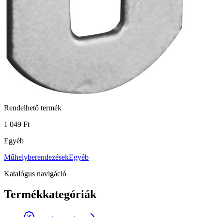
Rendelhető termék
1 049 Ft
Egyéb
Műhelyberendezések
Egyéb
Katalógus navigáció
Termékkategóriák