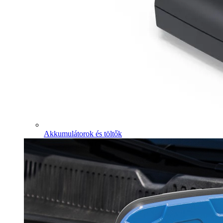
Akkumulátorok és töltők