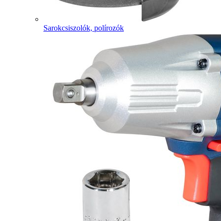
Sarokcsiszolók, polírozók