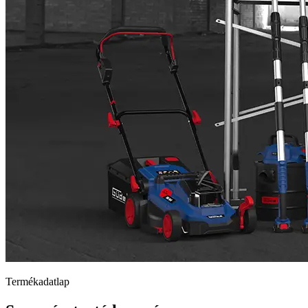
Termékadatlap