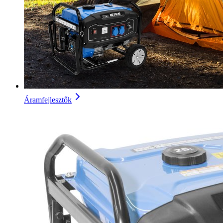
Áramfejlesztők