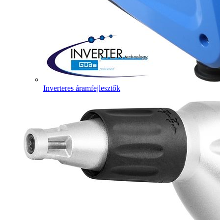
Inverteres áramfejlesztők