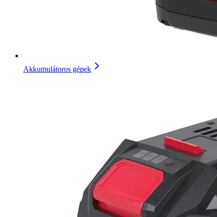
Akkumulátoros gépek