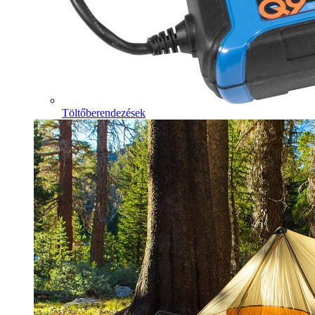
Töltőberendezések