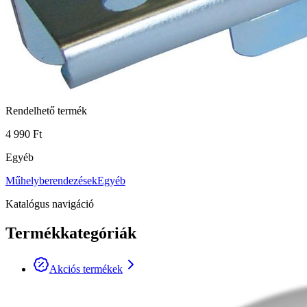
Rendelhető termék
4 990 Ft
Egyéb
Műhelyberendezések
Egyéb
Katalógus navigáció
Termékkategóriák
Akciós termékek