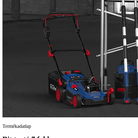
Termékadatlap