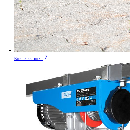
Emeléstechnika