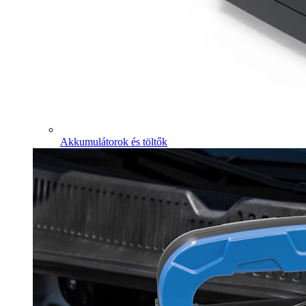
Akkumulátorok és töltők