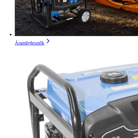
Áramfejlesztők