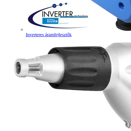
Inverteres áramfejlesztők