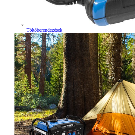
Töltőberendezések