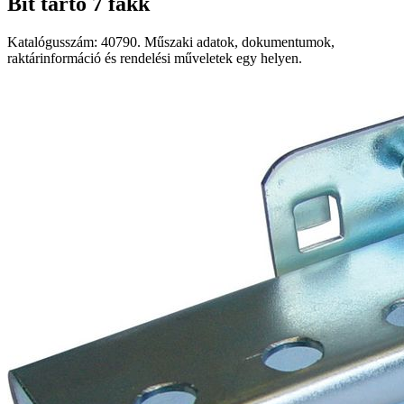
Bit tartó 7 fakk
Katalógusszám: 40790. Műszaki adatok, dokumentumok,
raktárinformáció és rendelési műveletek egy helyen.