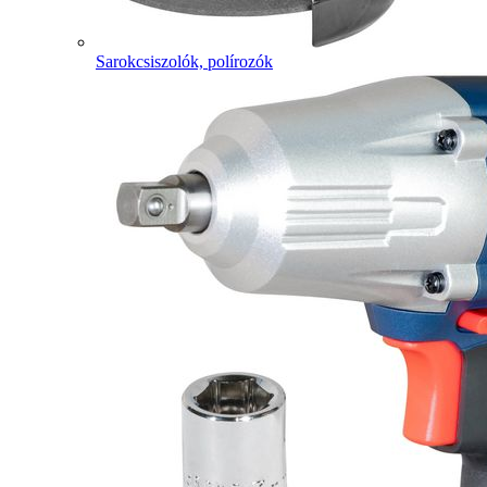
Sarokcsiszolók, polírozók