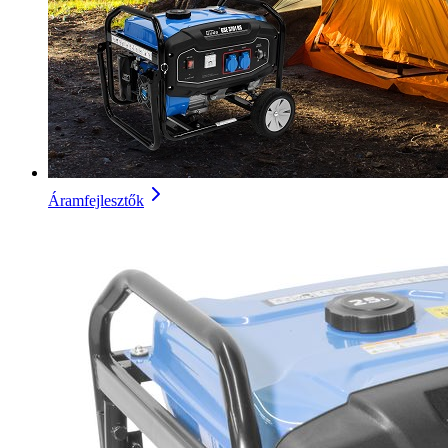
Áramfejlesztők