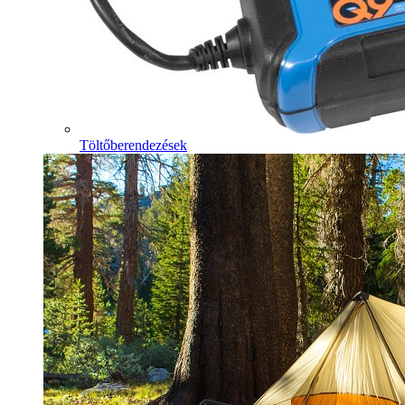
Töltőberendezések