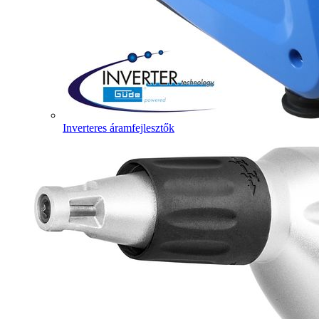
Inverteres áramfejlesztők