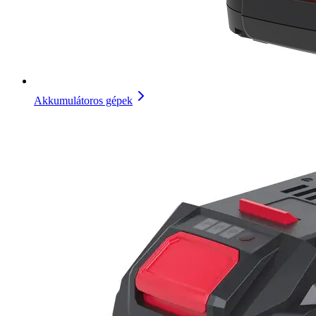
Akkumulátoros gépek