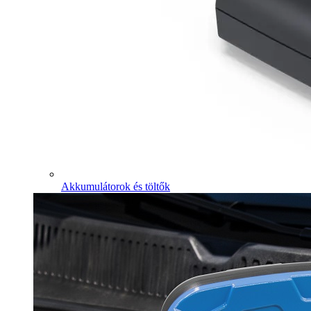
Akkumulátorok és töltők