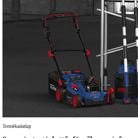
Termékadatlap