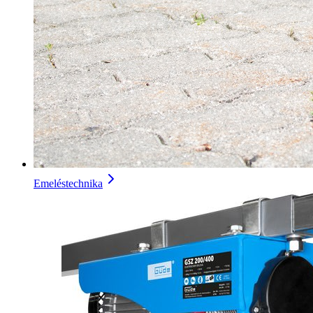
Emeléstechnika