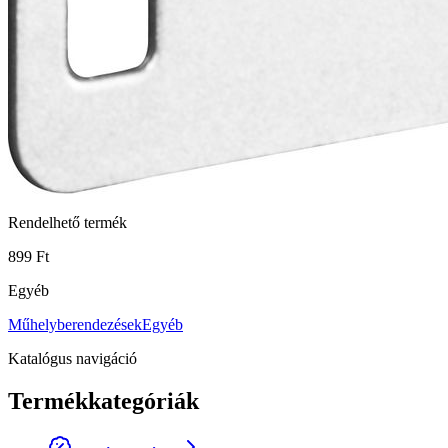
Rendelhető termék
899 Ft
Egyéb
Műhelyberendezések
Egyéb
Katalógus navigáció
Termékkategóriák