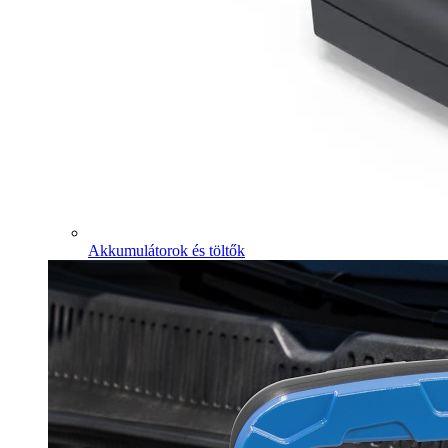
Akkumulátorok és töltők