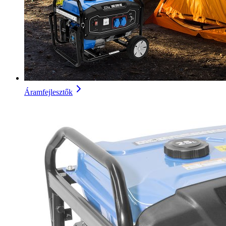
Áramfejlesztők