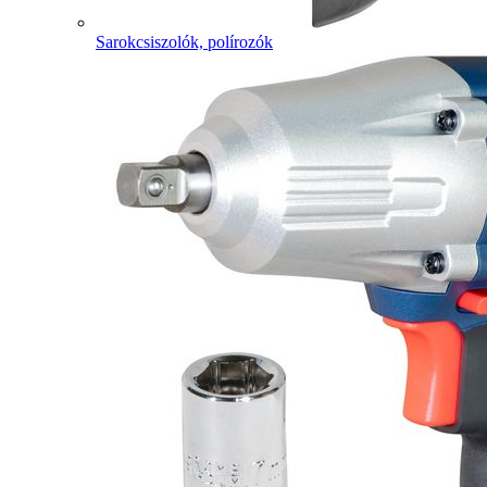
Sarokcsiszolók, polírozók