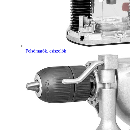
Felsőmarók, csiszolók