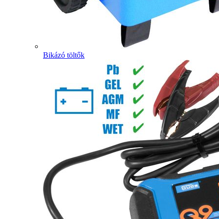
Bikázó töltők