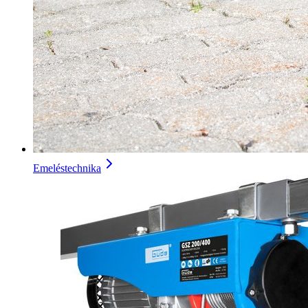
Emeléstechnika