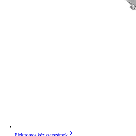
Elektromos kéziszerszámok