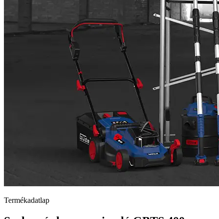
Termékadatlap