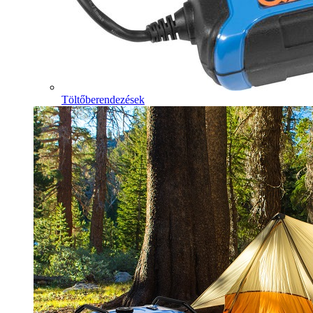
Töltőberendezések