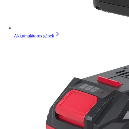
Akkumulátoros gépek