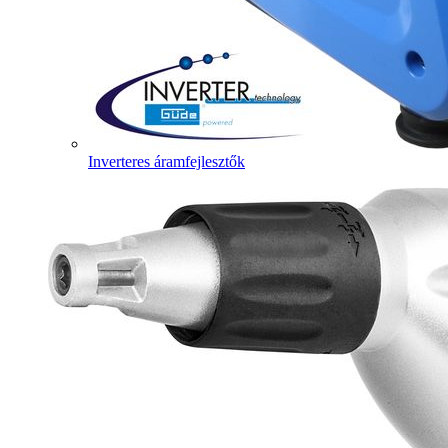
Inverteres áramfejlesztők