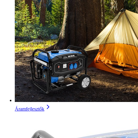
Áramfejlesztők