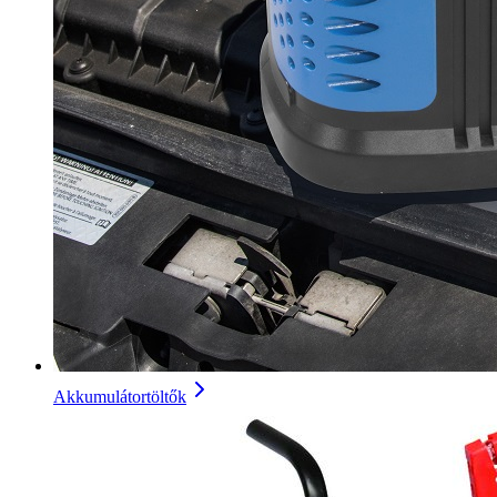
Akkumulátortöltők