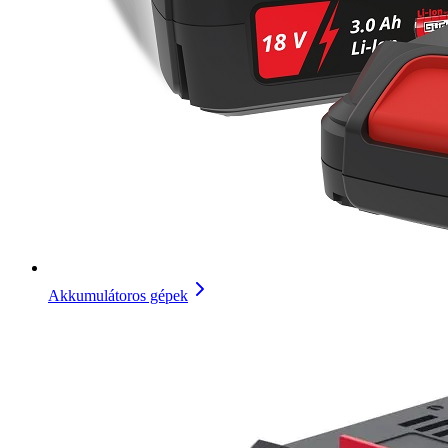
Akkumulátoros gépek