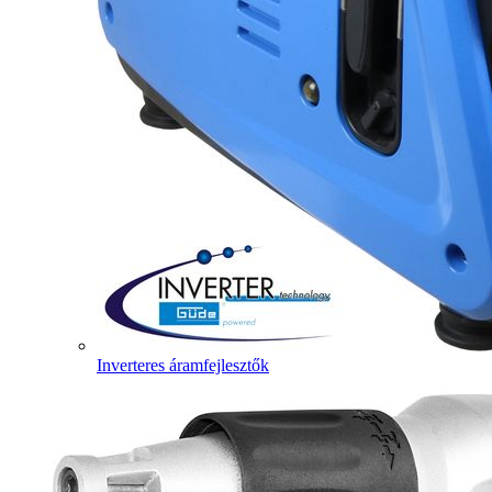
Inverteres áramfejlesztők