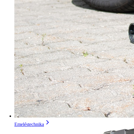
Emeléstechnika