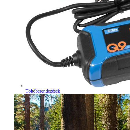
Töltőberendezések