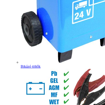
Bikázó töltők