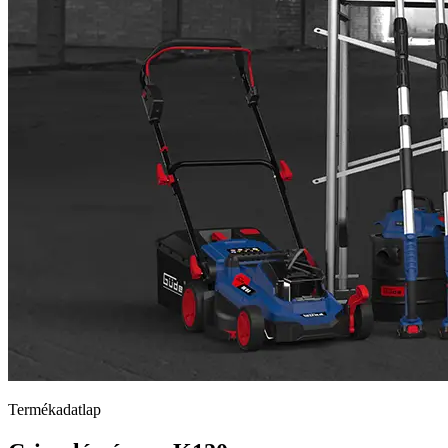
Termékadatlap