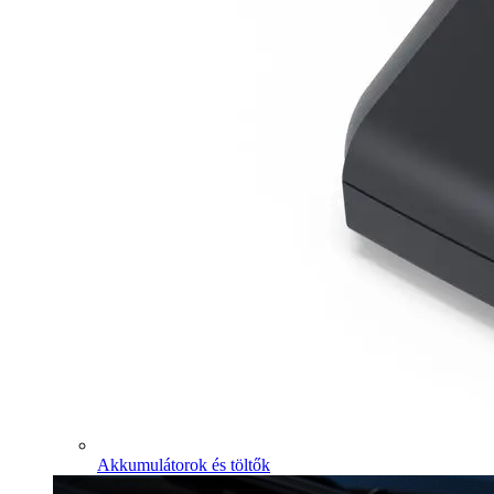
Akkumulátorok és töltők