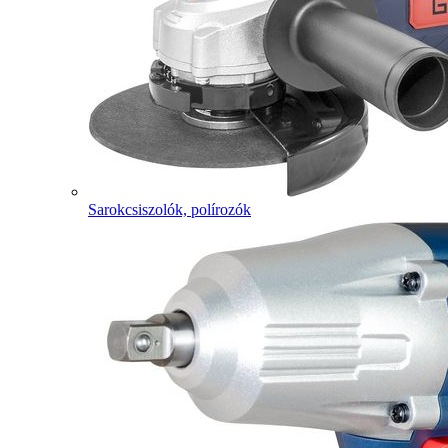
Sarokcsiszolók, polírozók