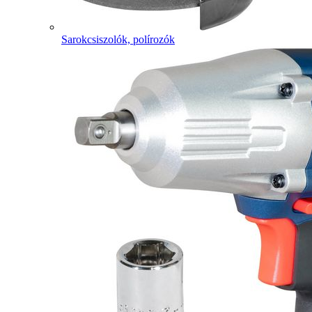
Sarokcsiszolók, polírozók