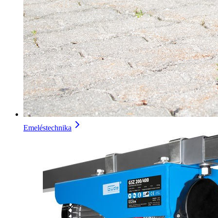
Emeléstechnika