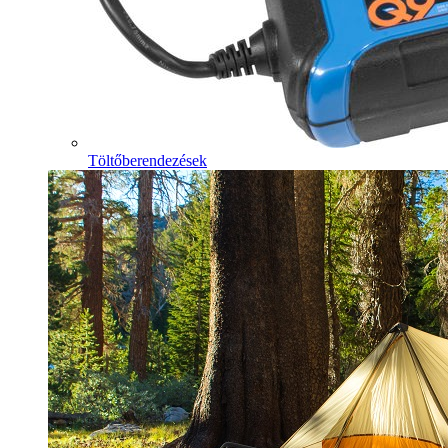
Töltőberendezések