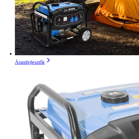
Áramfejlesztők