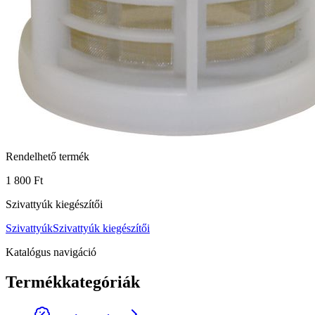
Rendelhető termék
1 800 Ft
Szivattyúk kiegészítői
Szivattyúk
Szivattyúk kiegészítői
Katalógus navigáció
Termékkategóriák