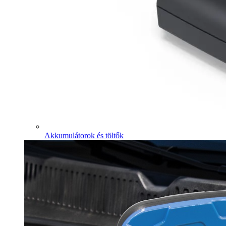
Akkumulátorok és töltők