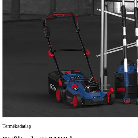
Termékadatlap