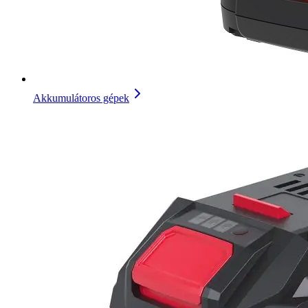
Akkumulátoros gépek