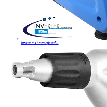
Inverteres áramfejlesztők