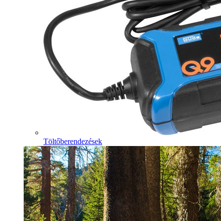
Töltőberendezések