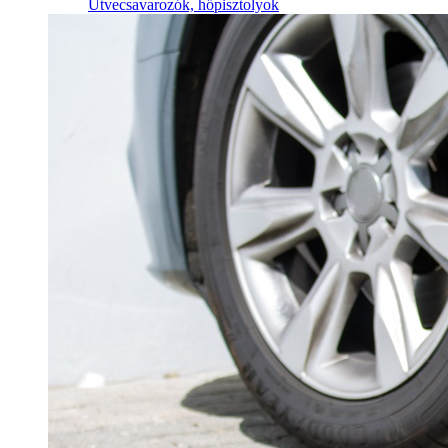
Ütvecsavarozók, hőpisztolyok