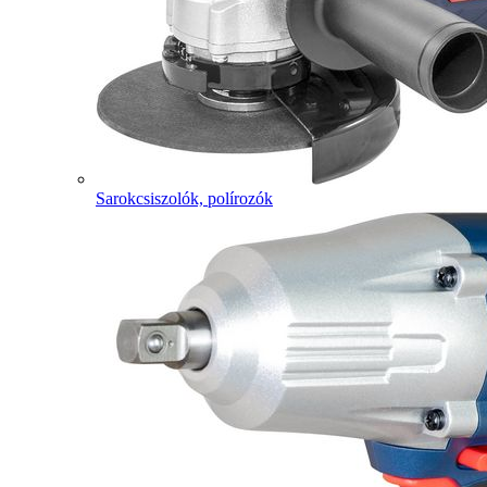
Sarokcsiszolók, polírozók