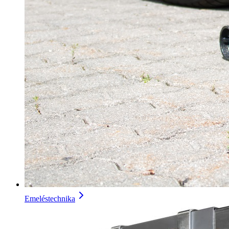
Emeléstechnika