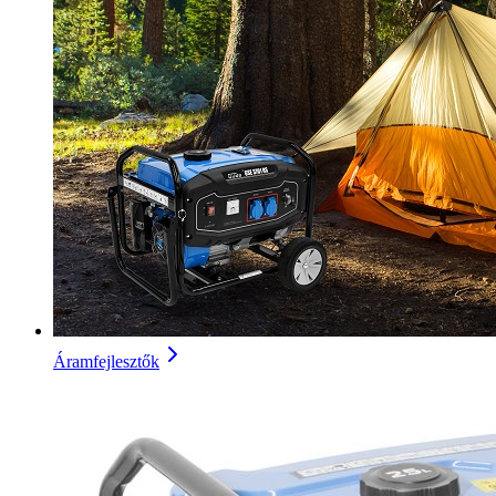
Áramfejlesztők