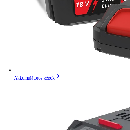
Akkumulátoros gépek