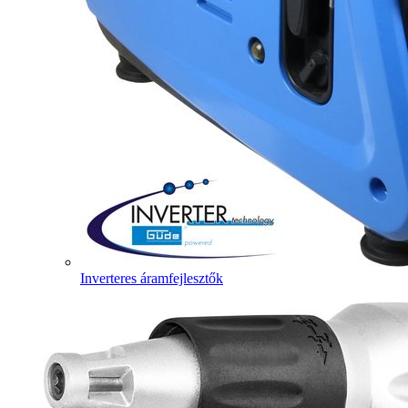
Inverteres áramfejlesztők