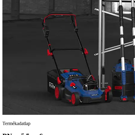
Termékadatlap