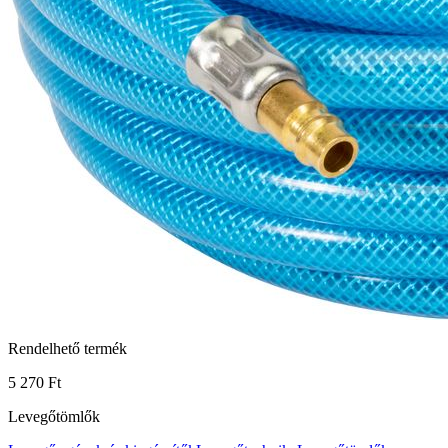
Rendelhető termék
5 270 Ft
Levegőtömlők