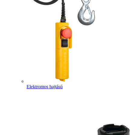
Elektromos hajtású