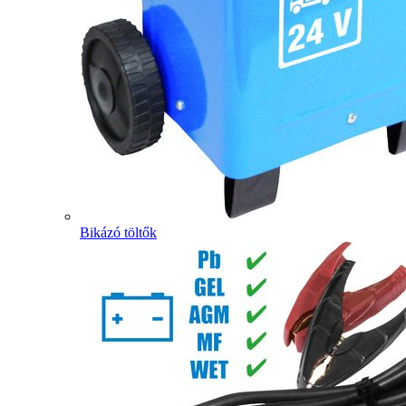
Bikázó töltők