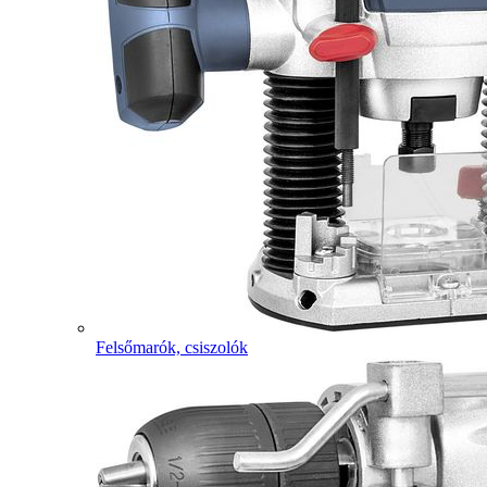
Felsőmarók, csiszolók