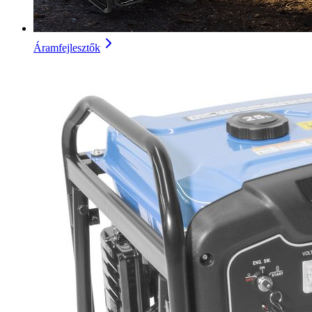
Áramfejlesztők