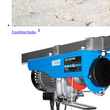
Emeléstechnika