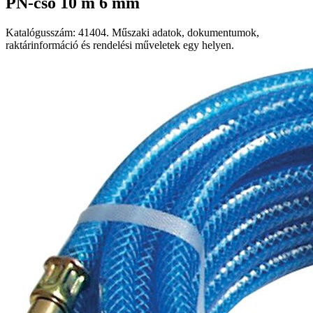
PN-cső 10 m 6 mm
Katalógusszám: 41404. Műszaki adatok, dokumentumok,
raktárinformáció és rendelési műveletek egy helyen.