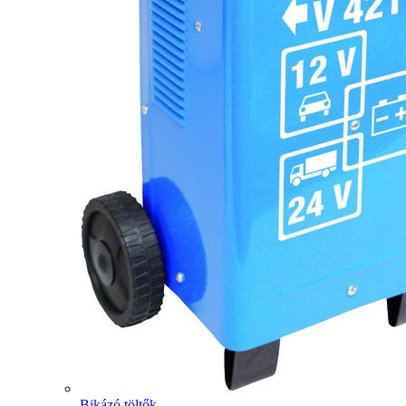
Bikázó töltők