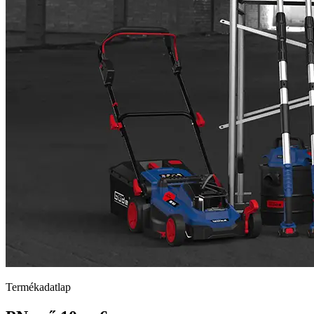
Termékadatlap