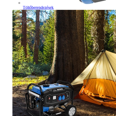
Töltőberendezések