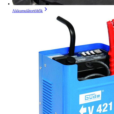
Akkumulátortöltők