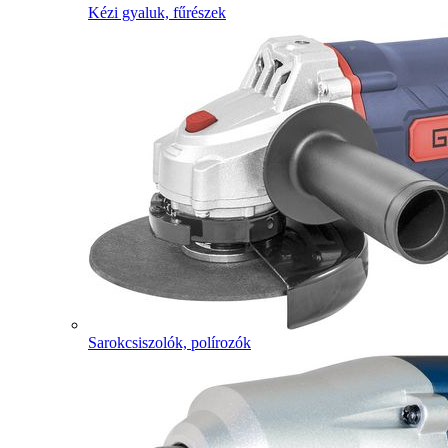
Kézi gyaluk, fűrészek
Sarokcsiszolók, polírozók