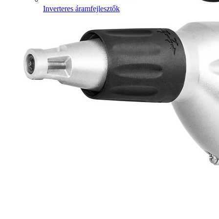
Inverteres áramfejlesztők