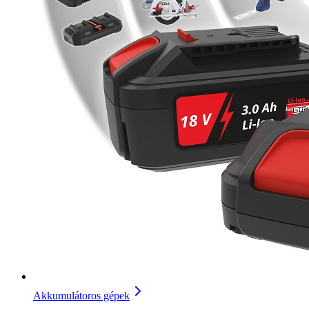
Akkumulátoros gépek