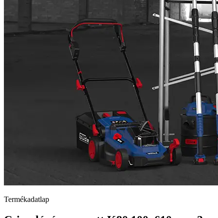
Termékadatlap