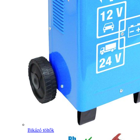
Bikázó töltők