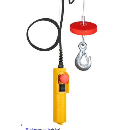
Elektromos hajtású