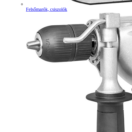
Felsőmarók, csiszolók