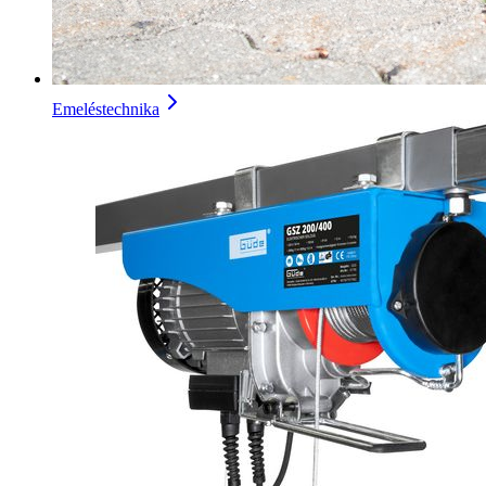
Emeléstechnika