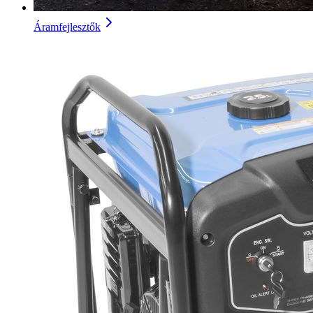
Áramfejlesztők