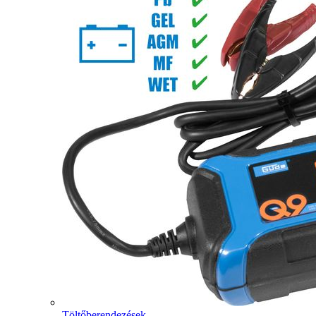
Töltőberendezések