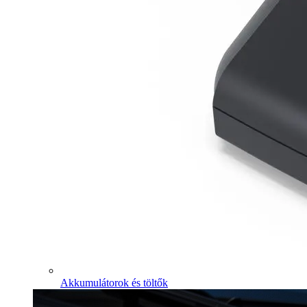
Akkumulátorok és töltők