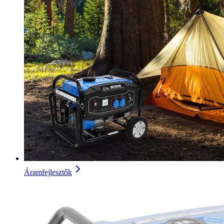
Áramfejlesztők