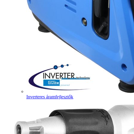
Inverteres áramfejlesztők