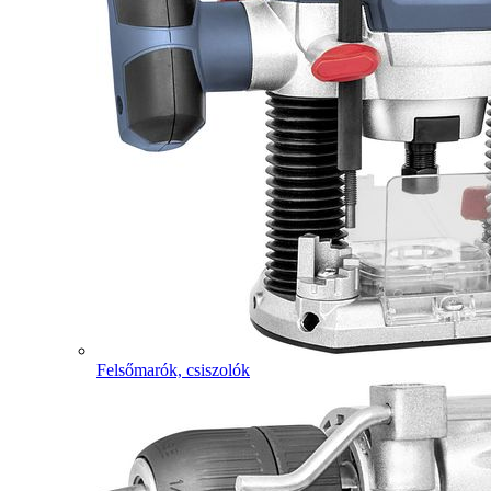
Felsőmarók, csiszolók