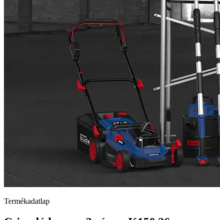
Termékadatlap