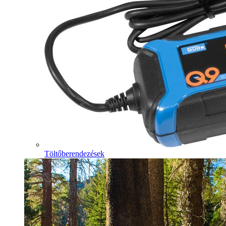
Töltőberendezések