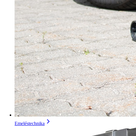
Emeléstechnika