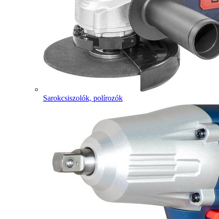
Sarokcsiszolók, polírozók