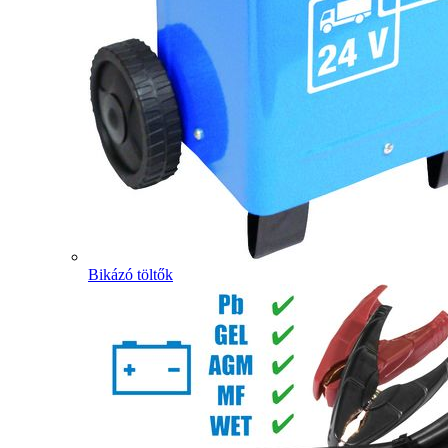
Bikázó töltők