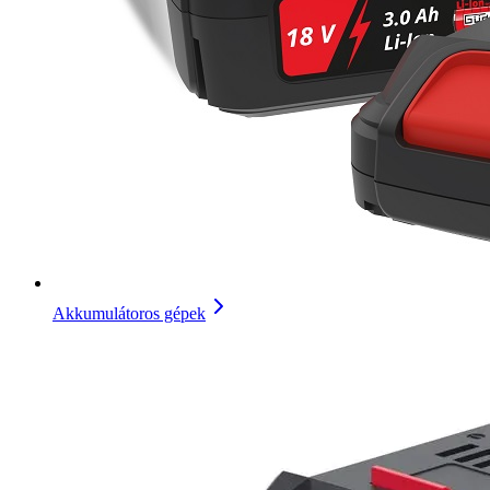
Akkumulátoros gépek