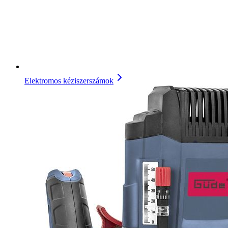
Elektromos kéziszerszámok