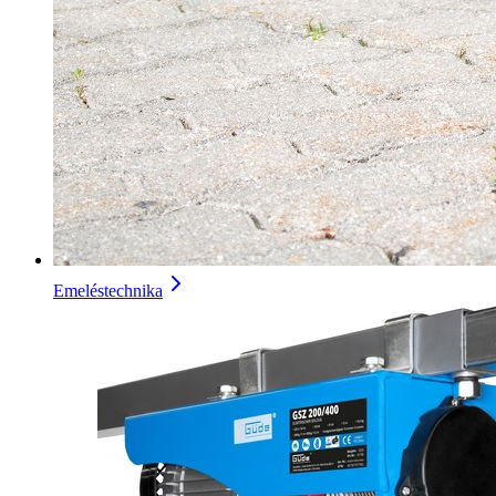
Emeléstechnika