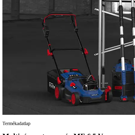
Termékadatlap