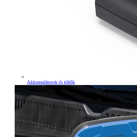
Akkumulátorok és töltők