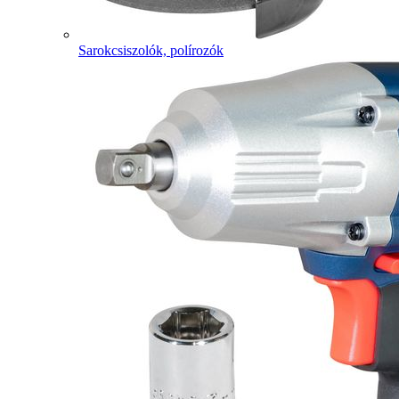
Sarokcsiszolók, polírozók