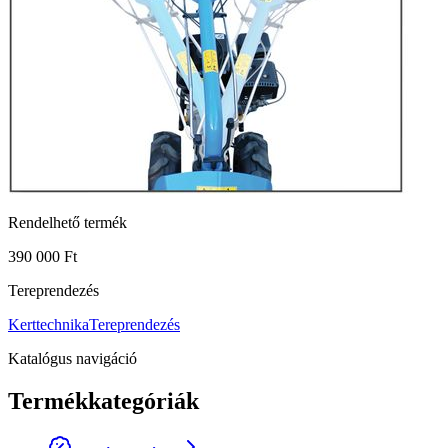
Rendelhető termék
390 000 Ft
Tereprendezés
Kerttechnika
Tereprendezés
Katalógus navigáció
Termékkategóriák