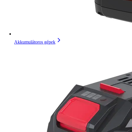
Akkumulátoros gépek