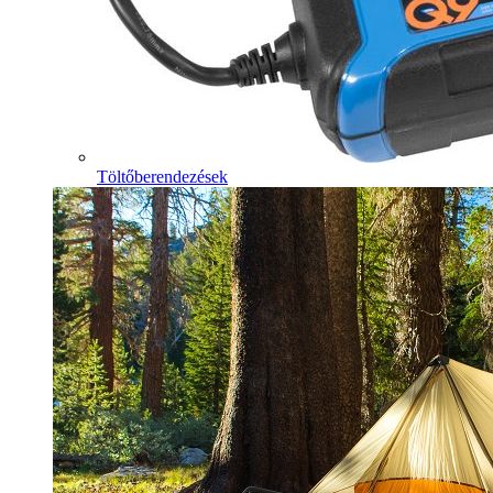
Töltőberendezések