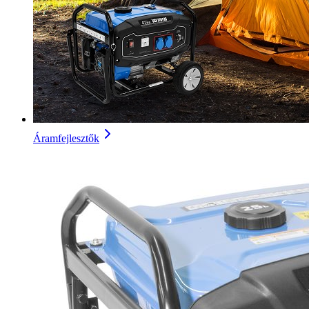
Áramfejlesztők