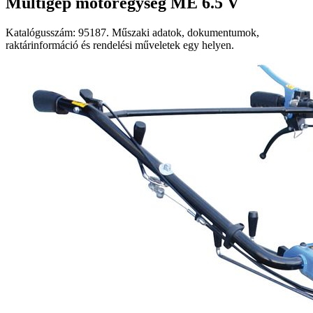
Multigép motoregység ME 6.5 V
Katalógusszám: 95187. Műszaki adatok, dokumentumok,
raktárinformáció és rendelési műveletek egy helyen.