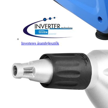
Inverteres áramfejlesztők