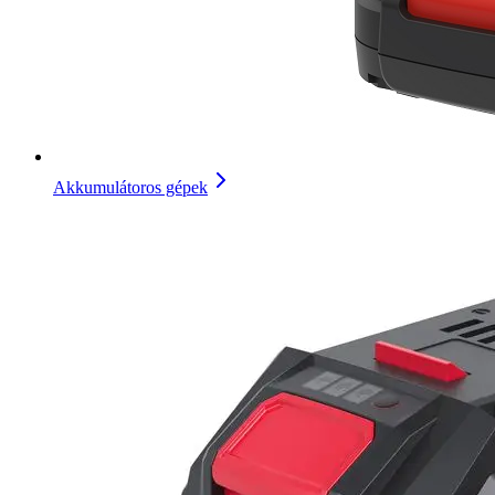
Akkumulátoros gépek