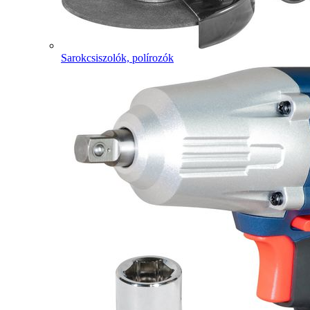
Sarokcsiszolók, polírozók