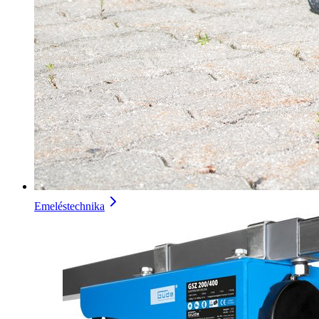
Emeléstechnika