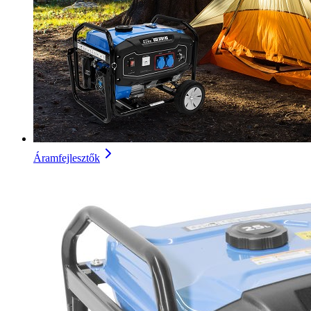
Áramfejlesztők