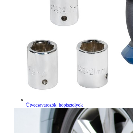
Ütvecsavarozók, hőpisztolyok