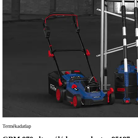
Termékadatlap