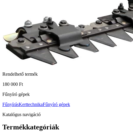
Rendelhető termék
180 000 Ft
Fűnyíró gépek
Fűnyírás
Kerttechnika
Fűnyíró gépek
Katalógus navigáció
Termékkategóriák