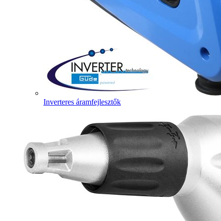
Inverteres áramfejlesztők