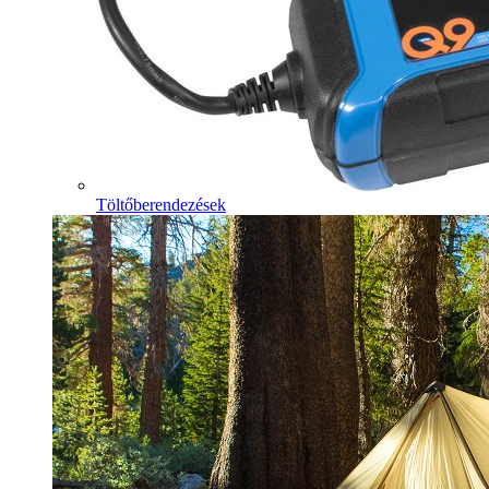
Töltőberendezések