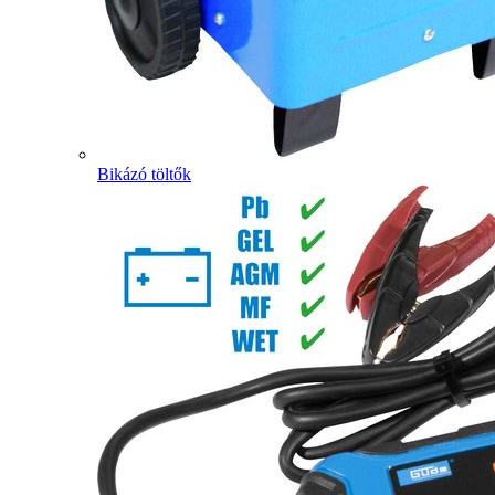
Bikázó töltők