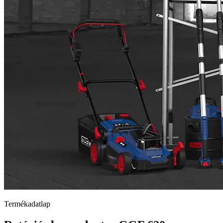
Termékadatlap