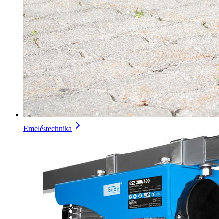
Emeléstechnika