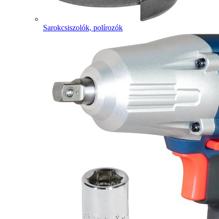
Sarokcsiszolók, polírozók