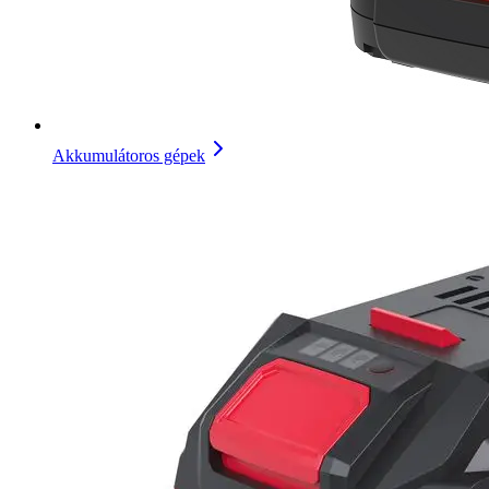
Akkumulátoros gépek