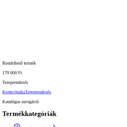
Rendelhető termék
179 000 Ft
Tereprendezés
Kerttechnika
Tereprendezés
Katalógus navigáció
Termékkategóriák