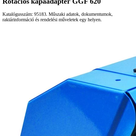
Rotációs kapaadapter GGF 620
Katalógusszám: 95183. Műszaki adatok, dokumentumok,
raktárinformáció és rendelési műveletek egy helyen.