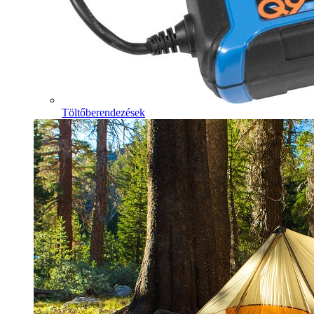
Töltőberendezések