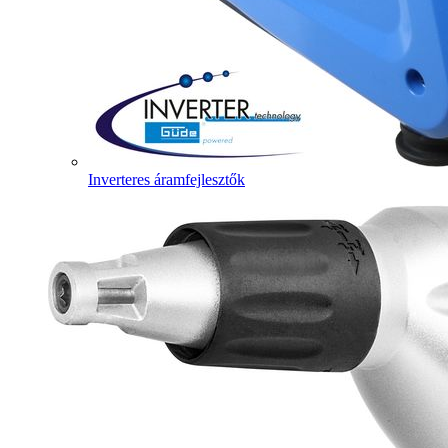
Inverteres áramfejlesztők