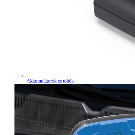
Akkumulátorok és töltők