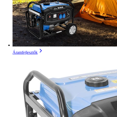
Áramfejlesztők