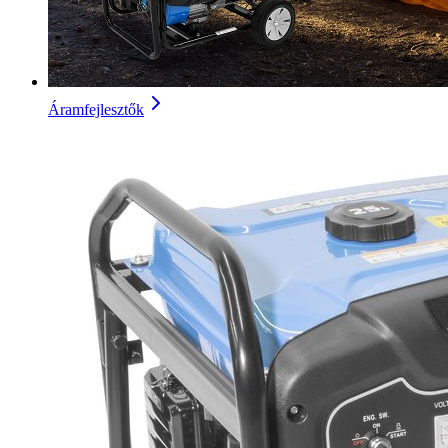
Áramfejlesztők