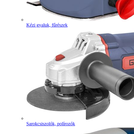
Kézi gyaluk, fűrészek
Sarokcsiszolók, polírozók