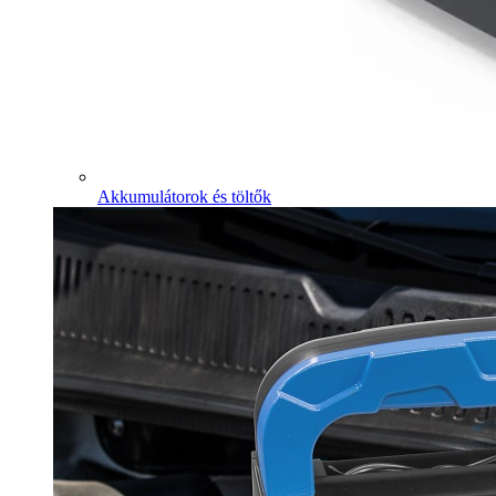
Akkumulátorok és töltők