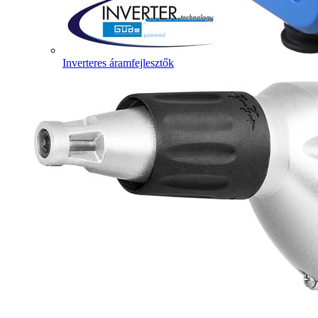
Inverteres áramfejlesztők