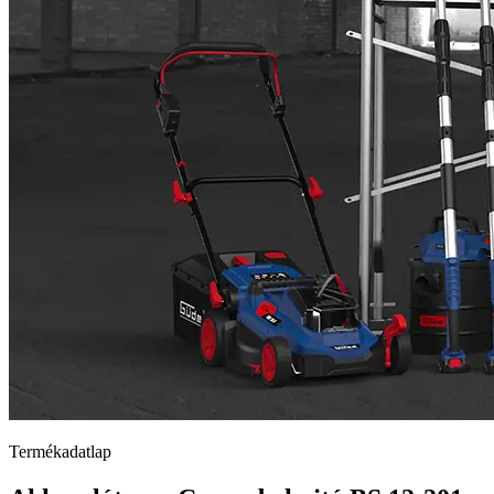
Termékadatlap