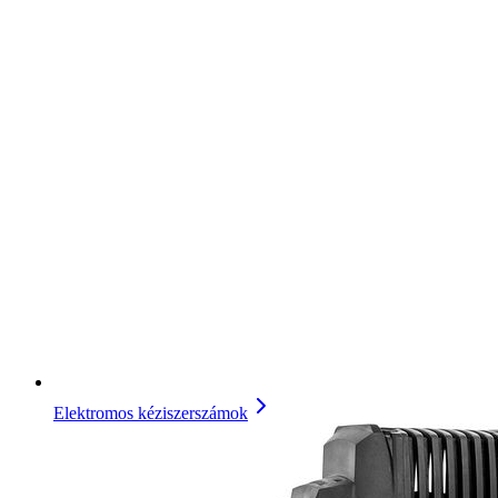
Elektromos kéziszerszámok