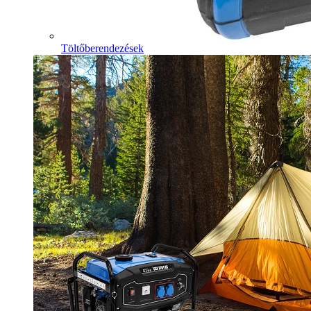
Töltőberendezések