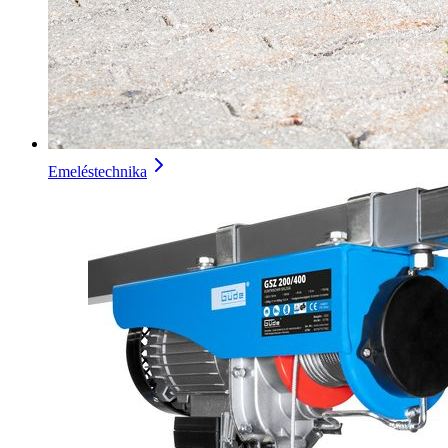
Emeléstechnika