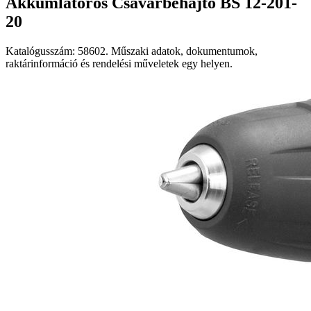
Akkumlátoros Csavarbehajtó BS 12-201-
20
Katalógusszám: 58602. Műszaki adatok, dokumentumok,
raktárinformáció és rendelési műveletek egy helyen.