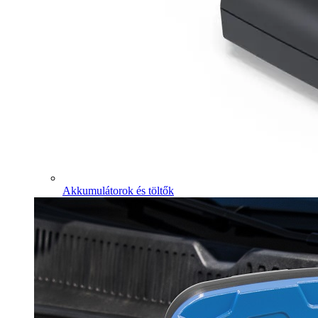
Akkumulátorok és töltők