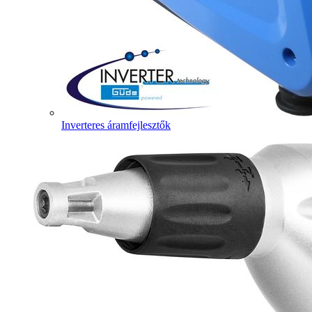
Inverteres áramfejlesztők