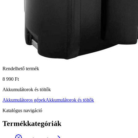
Rendelhető termék
8 990 Ft
Akkumulátorok és töltők
Akkumulátoros gépek
Akkumulátorok és töltők
Katalógus navigáció
Termékkategóriák