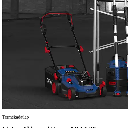
Termékadatlap