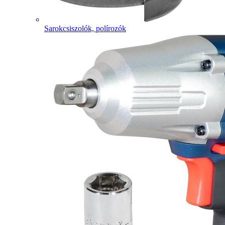
Sarokcsiszolók, polírozók