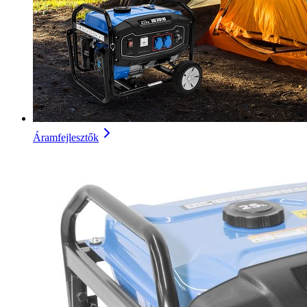
Áramfejlesztők