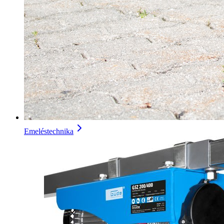
Emeléstechnika