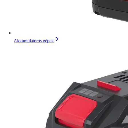
Akkumulátoros gépek