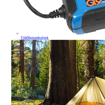
Töltőberendezések