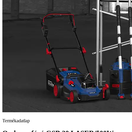
Termékadatlap