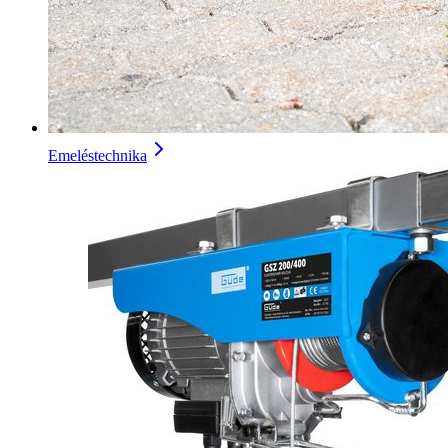
Emeléstechnika