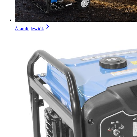
Áramfejlesztők