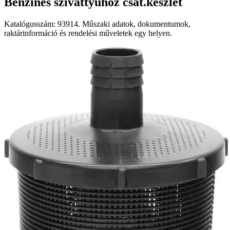
Benzines szivattyúhoz csat.készlet
Katalógusszám: 93914. Műszaki adatok, dokumentumok,
raktárinformáció és rendelési műveletek egy helyen.