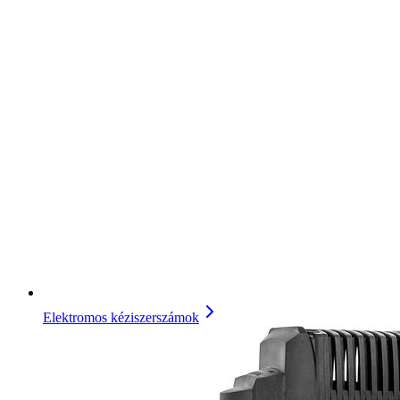
Elektromos kéziszerszámok