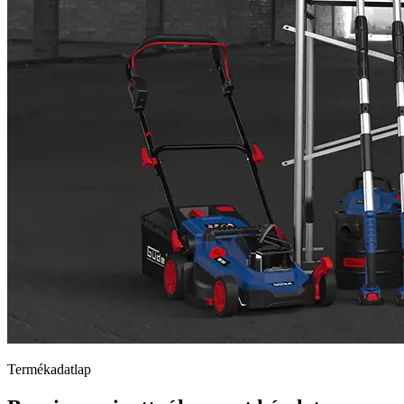
Termékadatlap