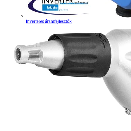
Inverteres áramfejlesztők