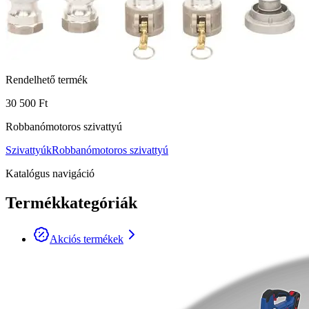
Rendelhető termék
30 500 Ft
Robbanómotoros szivattyú
Szivattyúk
Robbanómotoros szivattyú
Katalógus navigáció
Termékkategóriák
Akciós termékek