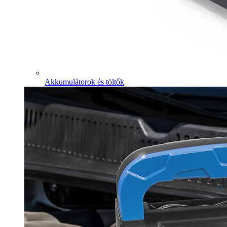
Akkumulátorok és töltők