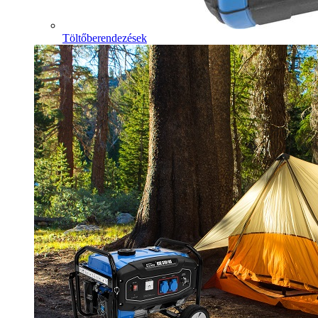
Töltőberendezések