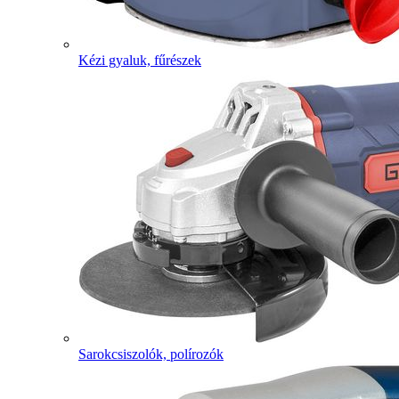
Kézi gyaluk, fűrészek
Sarokcsiszolók, polírozók