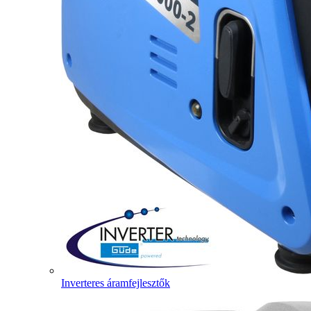
Inverteres áramfejlesztők