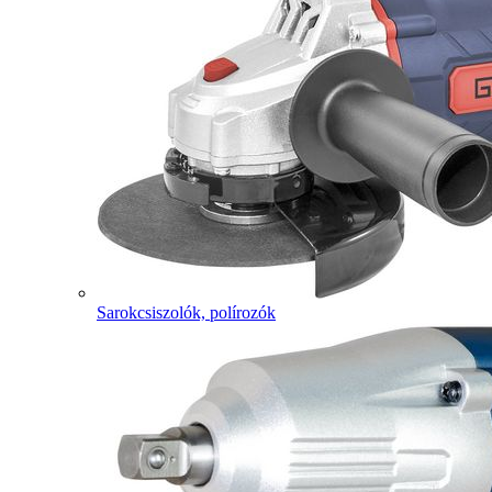
Sarokcsiszolók, polírozók