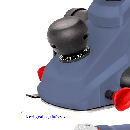
Kézi gyaluk, fűrészek