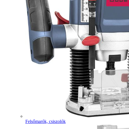
Felsőmarók, csiszolók