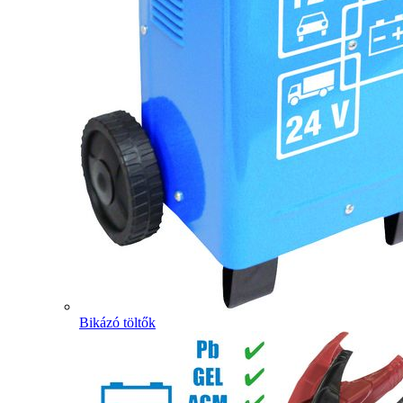
Bikázó töltők