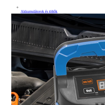
Akkumulátorok és töltők