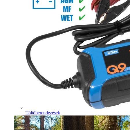
Töltőberendezések