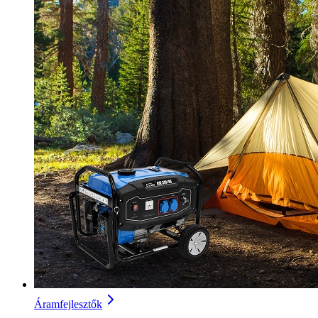
Áramfejlesztők