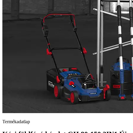
Termékadatlap