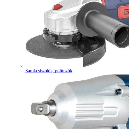
Sarokcsiszolók, polírozók