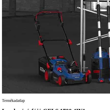
Termékadatlap