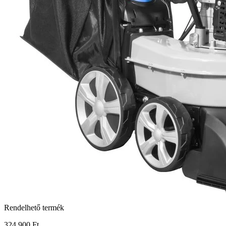
Rendelhető termék
324 900 Ft