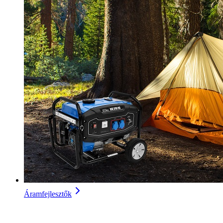
Áramfejlesztők