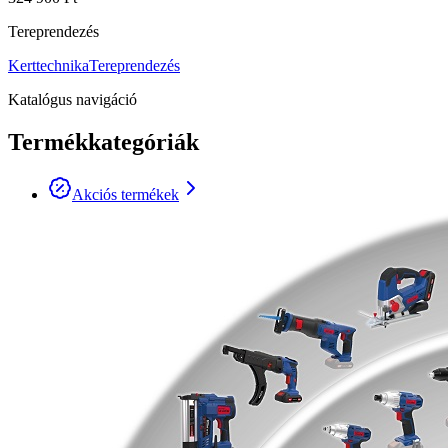
Tereprendezés
Kerttechnika
Tereprendezés
Katalógus navigáció
Termékkategóriák
Akciós termékek