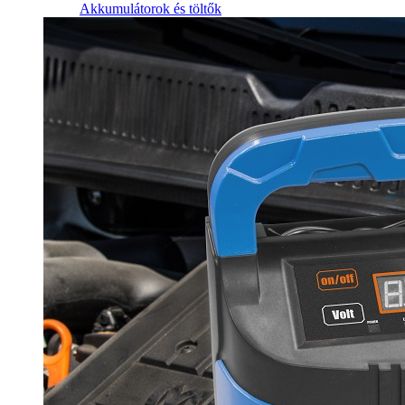
Akkumulátorok és töltők