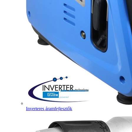
Inverteres áramfejlesztők