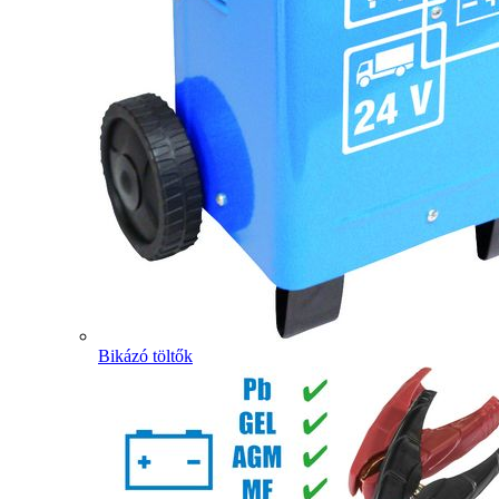
Bikázó töltők