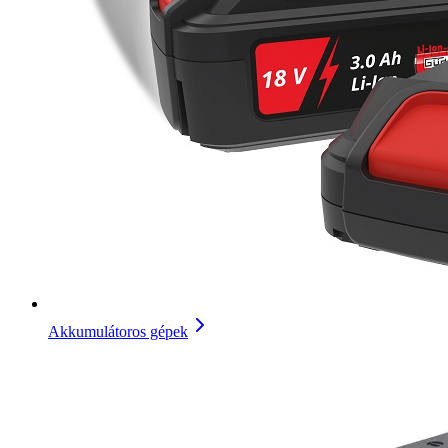
Akkumulátoros gépek