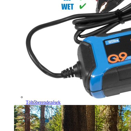
Töltőberendezések