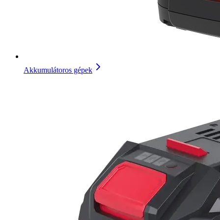
Akkumulátoros gépek