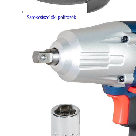
Sarokcsiszolók, polírozók