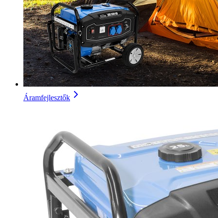
Áramfejlesztők