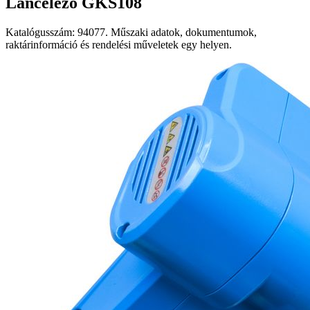
Láncélező GKS108
Katalógusszám: 94077. Műszaki adatok, dokumentumok,
raktárinformáció és rendelési műveletek egy helyen.