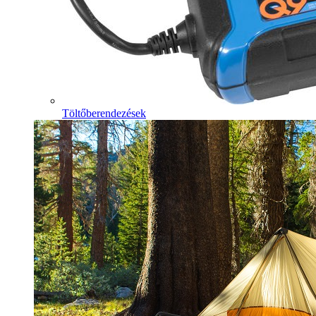
Töltőberendezések