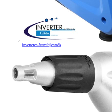
Inverteres áramfejlesztők