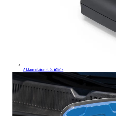
Akkumulátorok és töltők