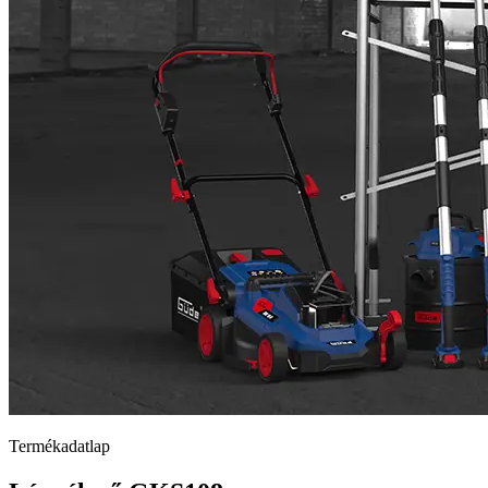
Termékadatlap