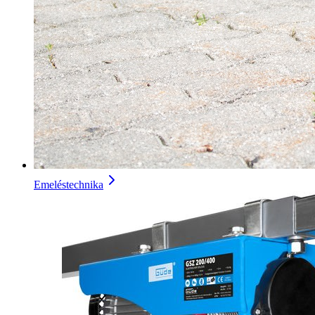
Emeléstechnika