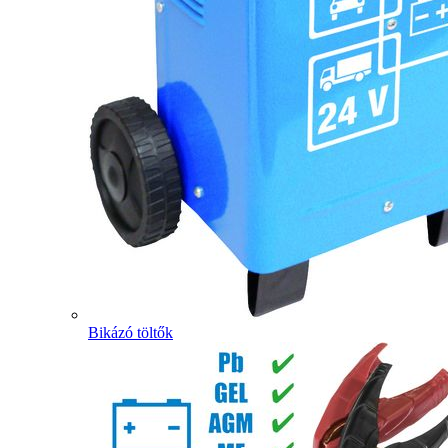
Bikázó töltők