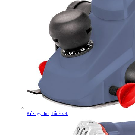
Kézi gyaluk, fűrészek