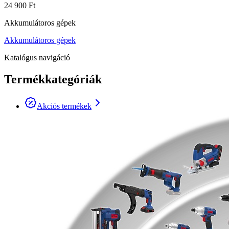
24 900 Ft
Akkumulátoros gépek
Akkumulátoros gépek
Katalógus navigáció
Termékkategóriák
Akciós termékek