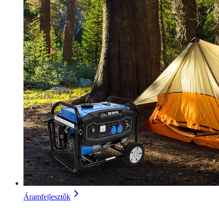
Áramfejlesztők