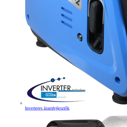
Inverteres áramfejlesztők