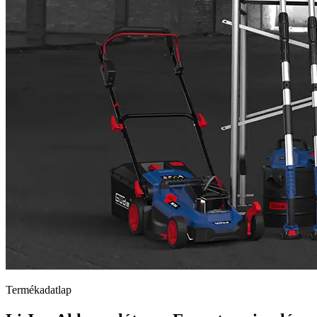
Termékadatlap