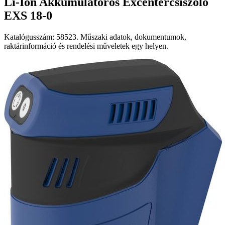
Li-Ion Akkumulátoros Excentercsiszoló
EXS 18-0
Katalógusszám: 58523. Műszaki adatok, dokumentumok,
raktárinformáció és rendelési műveletek egy helyen.