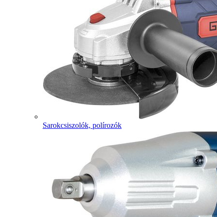
Sarokcsiszolók, polírozók