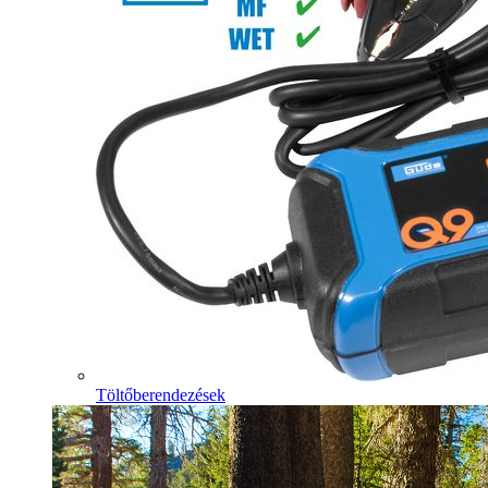
Töltőberendezések