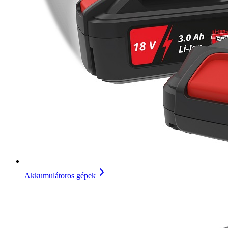
Akkumulátoros gépek