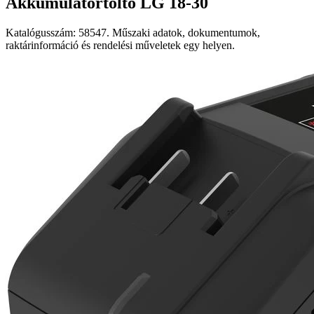
Akkumulátortöltő LG 18-30
Katalógusszám: 58547. Műszaki adatok, dokumentumok,
raktárinformáció és rendelési műveletek egy helyen.