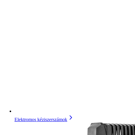
Elektromos kéziszerszámok