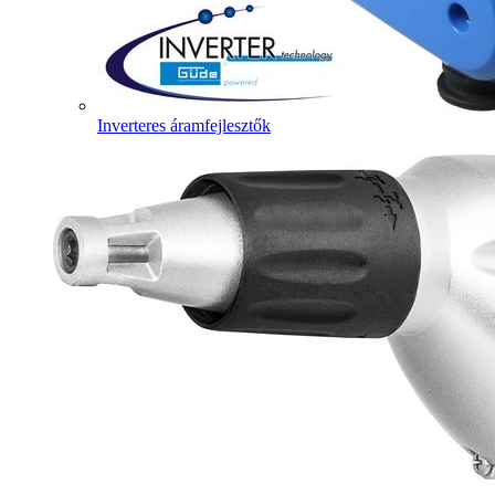
Inverteres áramfejlesztők