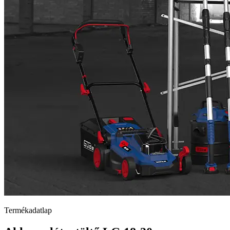
Termékadatlap