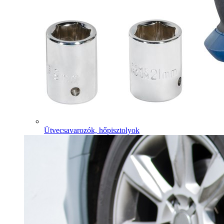
Ütvecsavarozók, hőpisztolyok