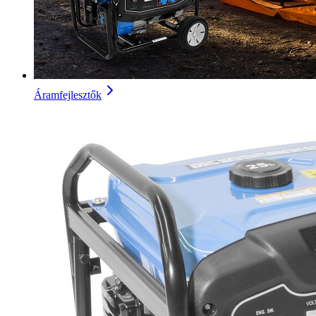
Áramfejlesztők