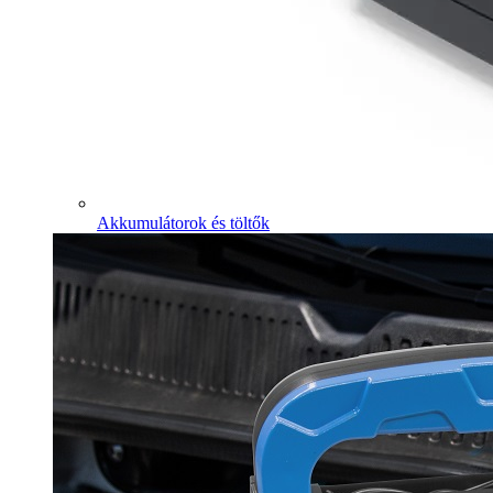
Akkumulátorok és töltők