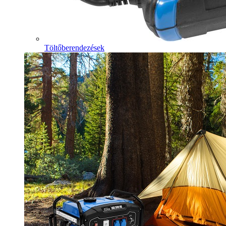
Töltőberendezések