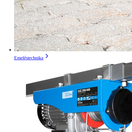
Emeléstechnika