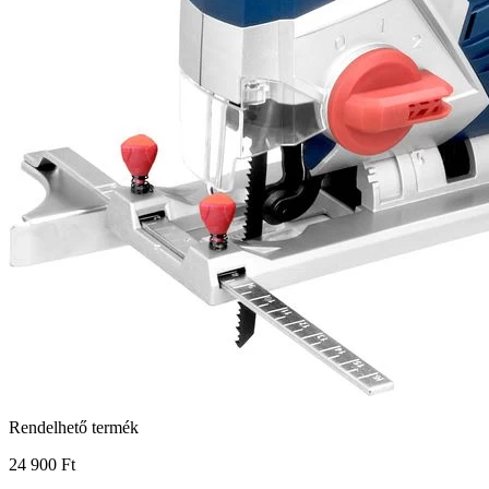
Rendelhető termék
24 900 Ft