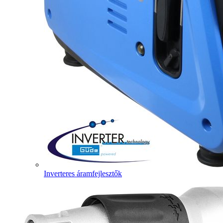
Inverteres áramfejlesztők