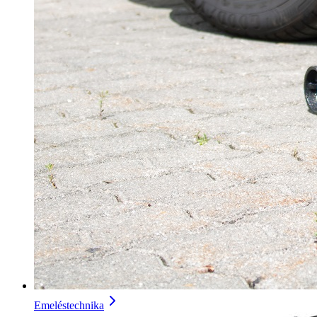
Emeléstechnika