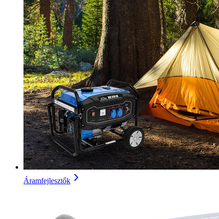
Áramfejlesztők