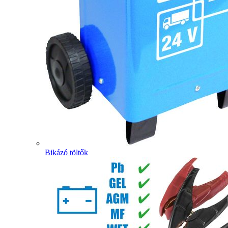
Bikázó töltők