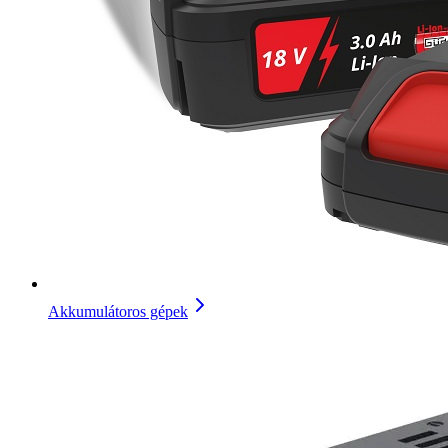
Akkumulátoros gépek