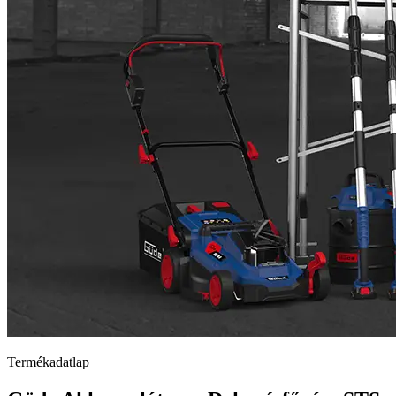
Termékadatlap