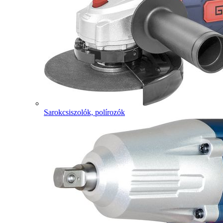
Sarokcsiszolók, polírozók