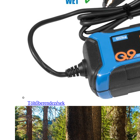
Töltőberendezések