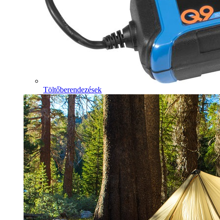
Töltőberendezések