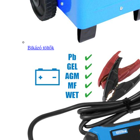
Bikázó töltők