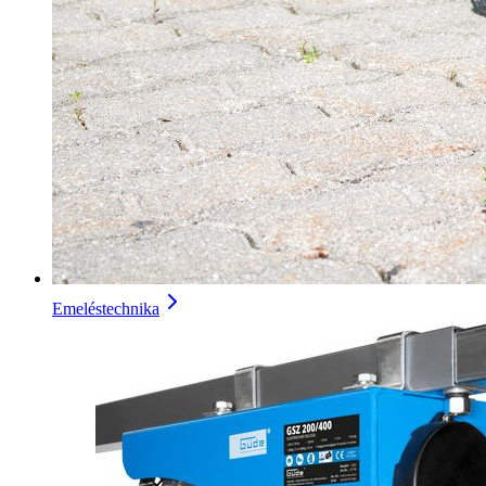
Emeléstechnika