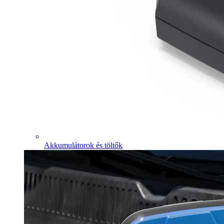
Akkumulátorok és töltők