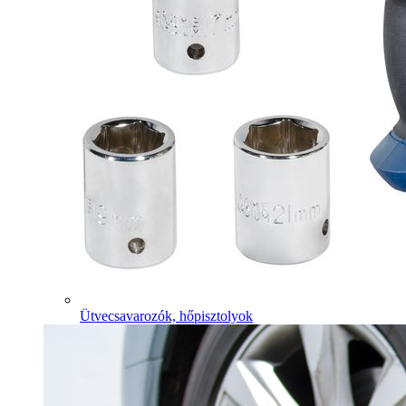
Ütvecsavarozók, hőpisztolyok