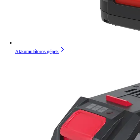
Akkumulátoros gépek