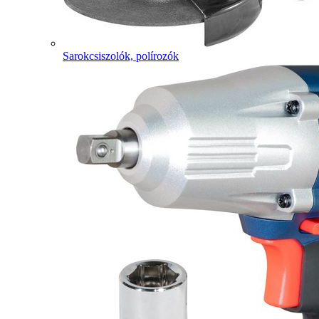
Sarokcsiszolók, polírozók