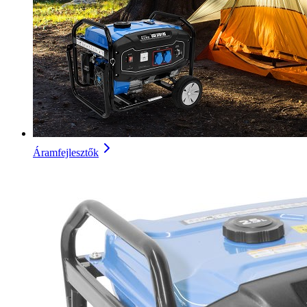
Áramfejlesztők