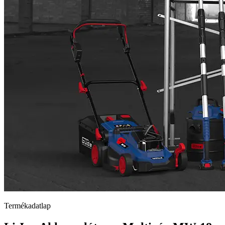
Termékadatlap