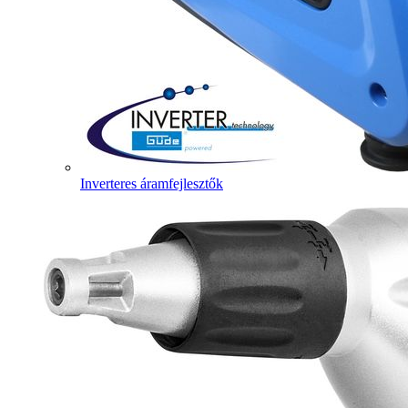
Inverteres áramfejlesztők