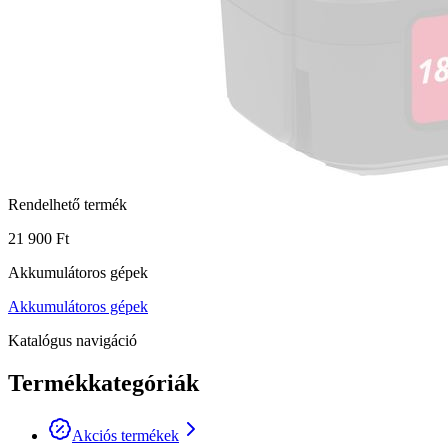
Rendelhető termék
21 900 Ft
Akkumulátoros gépek
Akkumulátoros gépek
Katalógus navigáció
Termékkategóriák
Akciós termékek