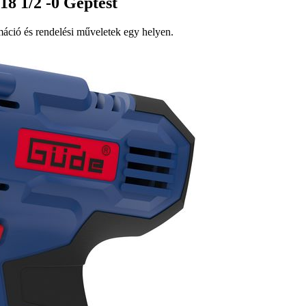
8 1/2 -0 Géptest
ció és rendelési műveletek egy helyen.