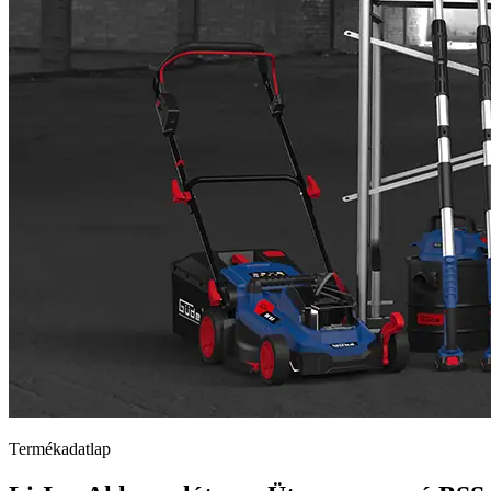
Termékadatlap